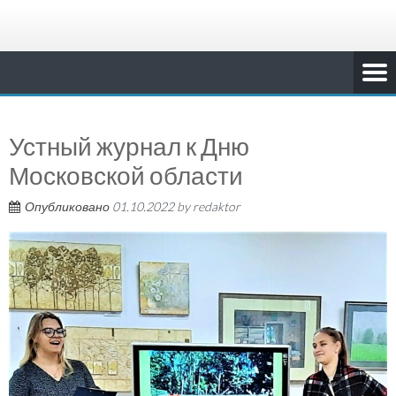
Устный журнал к Дню
Московской области
Опубликовано
01.10.2022
by
redaktor