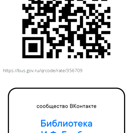
https://bus.gov.ru/qrcode/rate/356709