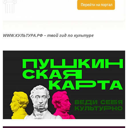
WWW.КУЛЬТУРА.РФ – твой гид по культуре