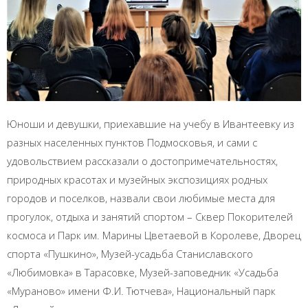
Юноши и девушки, приехавшие на учебу в Ивантеевку из
разных населенных пунктов Подмосковья, и сами с
удовольствием рассказали о достопримечательностях,
природных красотах и музейных экспозициях родных
городов и поселков, назвали свои любимые места для
прогулок, отдыха и занятий спортом – Сквер Покорителей
космоса и Парк им. Марины Цветаевой в Королеве, Дворец
спорта «Пушкино», Музей-усадьба Станиславского
«Любимовка» в Тарасовке, Музей-заповедник «Усадьба
«Мураново» имени Ф.И. Тютчева», Национальный парк