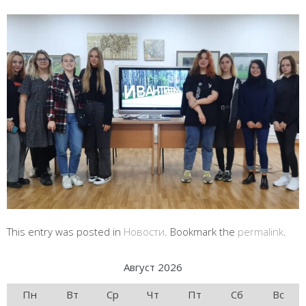
This entry was posted in
Новости
. Bookmark the
permalink
.
Август 2026
Пн
Вт
Ср
Чт
Пт
Сб
Вс