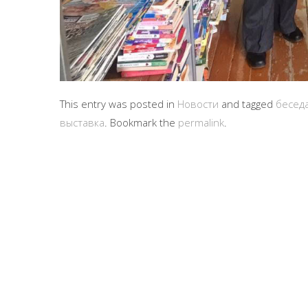
This entry was posted in
Новости
and tagged
бесед
выставка
. Bookmark the
permalink
.