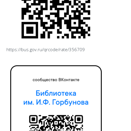
https://bus.gov.ru/qrcode/rate/356709