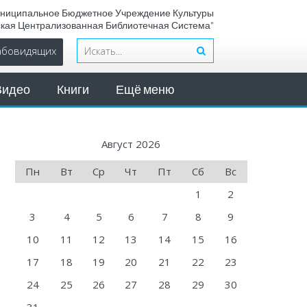
ниципальное Бюджетное Учреждение Культуры
ская Централизованная Библиотечная Система"
лабовидящих
Видео
Книги
Ещё меню
Август 2026
Пн
Вт
Ср
Чт
Пт
Сб
Вс
1
2
3
4
5
6
7
8
9
10
11
12
13
14
15
16
17
18
19
20
21
22
23
24
25
26
27
28
29
30