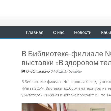
Главная
О нас
Новости
Каби
В Библиотеке-филиале №
выставки «В здоровом те
Опубликовано
04.04.2017
by
editor
В Библиотеке-филиале № 1 прошла беседа у книж
«Мы за ЗОЖ». Выставка подборки литературы на т
у читателей, книжная выставка проходит с 1 по 14