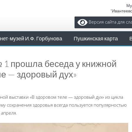
Му
"Ивантеев
Версия сайта для с
нет-музей И.Ф. Горбунова
Пушкинская карта
 1 прошла беседа у книжной
ле — здоровый дух»
ной выставки «В здоровом теле — здоровый дух» из цикла
ему сохранения здоровья всегда пользуется популярностью
 апреля.