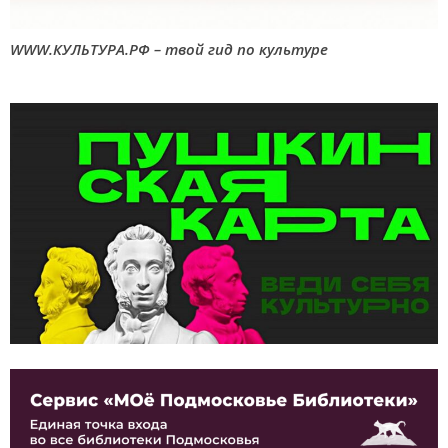
WWW.КУЛЬТУРА.РФ – твой гид по культуре