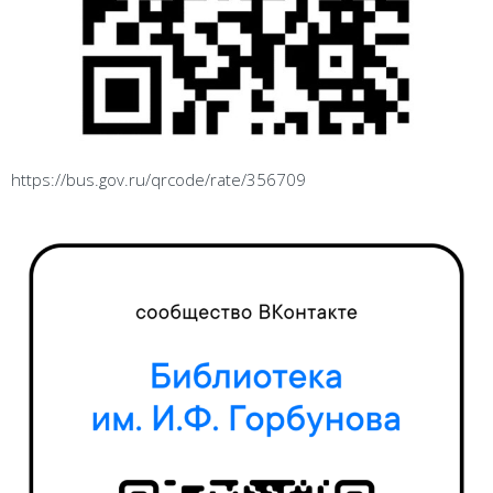
https://bus.gov.ru/qrcode/rate/356709