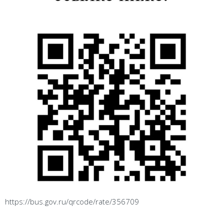
https://bus.gov.ru/qrcode/rate/356709