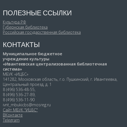
ПОЛЕЗНЫЕ ССЫЛКИ
Культура РФ
Губернская библиотека
Российская государственная библиотека
КОНТАКТЫ
Муниципальное бюджетное
учреждение культуры
«Ивантеевская централизованная библиотечная
система»
МБУК «ИЦБС»
141282, Московская область, г.о. Пушкинский, г. Ивантеевка,
Центральный проезд, д. 1
8 (496) 536-48-55,
8 (496) 536-27-89,
8 (496) 536-11-90
ivnt_mbukicbs@mosreg.ru
Сайт МБУК "ИЦБС"
ВКонтакте
Telegram