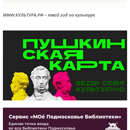
WWW.КУЛЬТУРА.РФ – твой гид по культуре