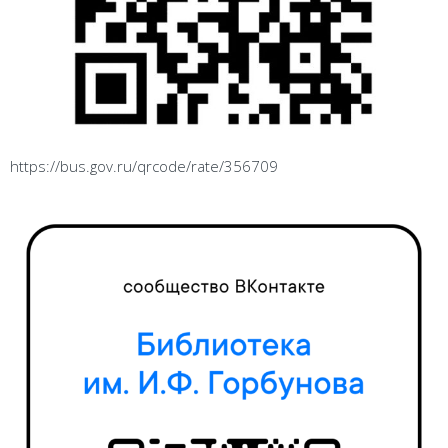
https://bus.gov.ru/qrcode/rate/356709