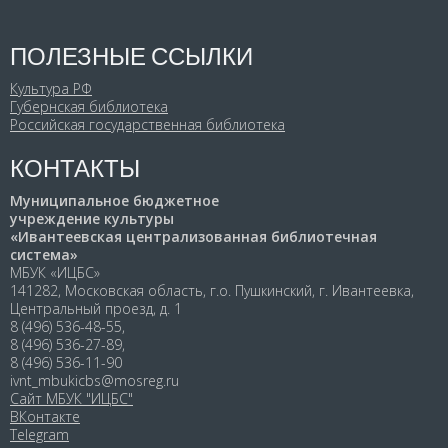
ПОЛЕЗНЫЕ ССЫЛКИ
Культура РФ
Губернская библиотека
Российская государственная библиотека
КОНТАКТЫ
Муниципальное бюджетное
учреждение культуры
«Ивантеевская централизованная библиотечная
система»
МБУК «ИЦБС»
141282, Московская область, г.о. Пушкинский, г. Ивантеевка,
Центральный проезд, д. 1
8 (496) 536-48-55,
8 (496) 536-27-89,
8 (496) 536-11-90
ivnt_mbukicbs@mosreg.ru
Сайт МБУК "ИЦБС"
ВКонтакте
Telegram