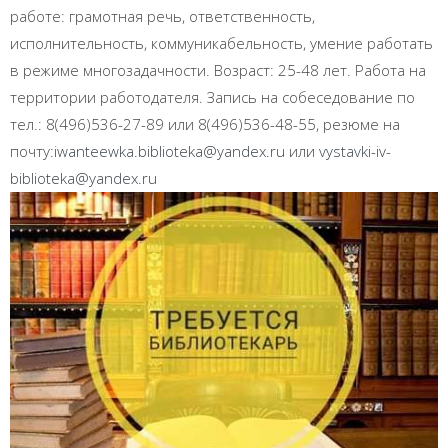
работе: грамотная речь, ответственность,
исполнительность, коммуникабельность, умение работать
в режиме многозадачности. Возраст: 25-48 лет. Работа на
территории работодателя. Запись на собеседование по
тел.: 8(496)
536-27-89
или 8(496)
536-48-55
, резюме на
почту:
iwanteewka.biblioteka@yandex.ru
или
vystavki-iv-
biblioteka@yandex.ru