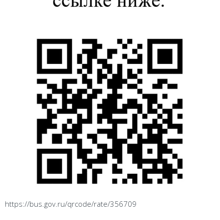
https://bus.gov.ru/qrcode/rate/356709