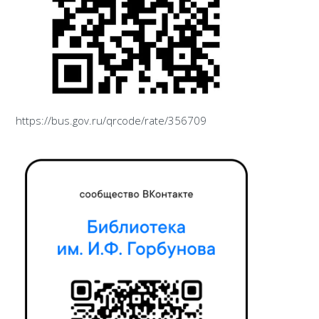
https://bus.gov.ru/qrcode/rate/356709