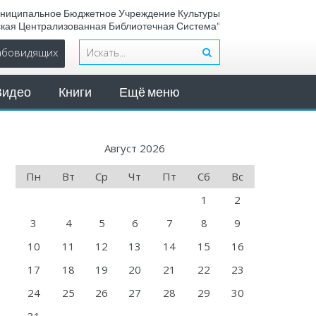
ниципальное Бюджетное Учреждение Культуры
ская Централизованная Библиотечная Система"
лабовидящих
Видео
Книги
Ещё меню
Август 2026
Пн
Вт
Ср
Чт
Пт
Сб
Вс
1
2
3
4
5
6
7
8
9
10
11
12
13
14
15
16
17
18
19
20
21
22
23
24
25
26
27
28
29
30