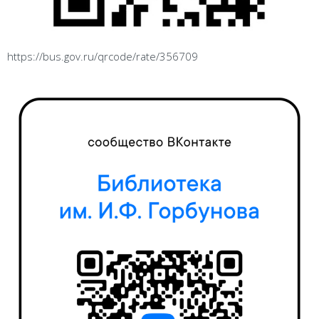
https://bus.gov.ru/qrcode/rate/356709