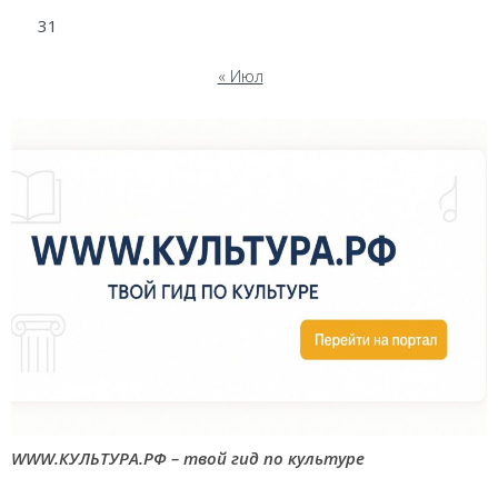
31
« Июл
WWW.КУЛЬТУРА.РФ – твой гид по культуре