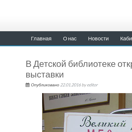
Главная
О нас
Новости
Каби
В Детской библиотеке от
выставки
Опубликовано
22.01.2016
by
editor