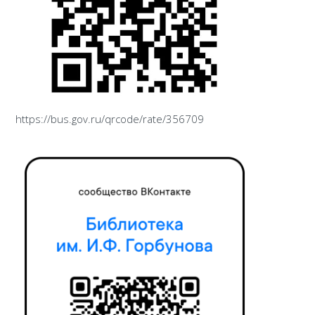
https://bus.gov.ru/qrcode/rate/356709