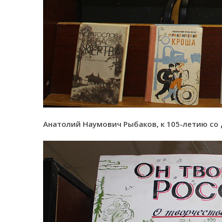
Анатолий Наумович Рыбаков, к 105-летию со