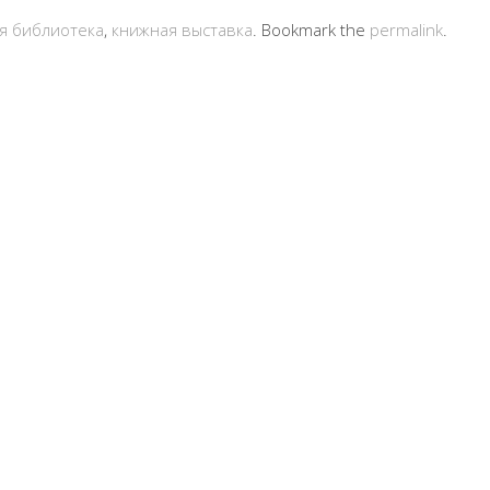
ая библиотека
,
книжная выставка
. Bookmark the
permalink
.