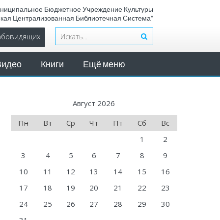
ниципальное Бюджетное Учреждение Культуры
ская Централизованная Библиотечная Система"
лабовидящих
Видео
Книги
Ещё меню
Август 2026
Пн
Вт
Ср
Чт
Пт
Сб
Вс
1
2
3
4
5
6
7
8
9
10
11
12
13
14
15
16
17
18
19
20
21
22
23
24
25
26
27
28
29
30