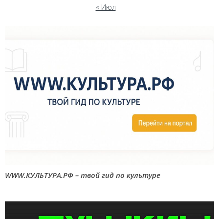
« Июл
WWW.КУЛЬТУРА.РФ – твой гид по культуре