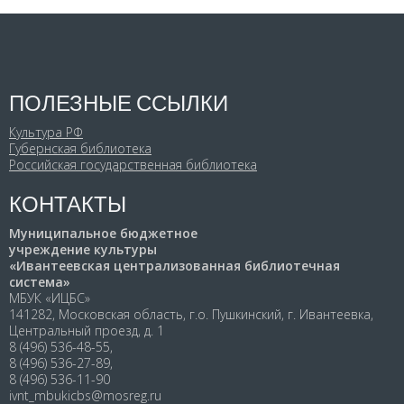
ПОЛЕЗНЫЕ ССЫЛКИ
Культура РФ
Губернская библиотека
Российская государственная библиотека
КОНТАКТЫ
Муниципальное бюджетное
учреждение культуры
«Ивантеевская централизованная библиотечная
система»
МБУК «ИЦБС»
141282, Московская область, г.о. Пушкинский, г. Ивантеевка,
Центральный проезд, д. 1
8 (496) 536-48-55,
8 (496) 536-27-89,
8 (496) 536-11-90
ivnt_mbukicbs@mosreg.ru