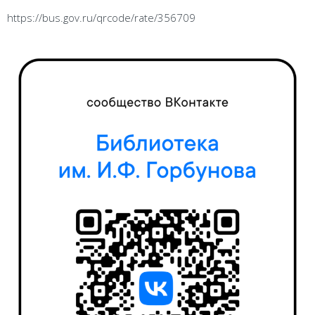
https://bus.gov.ru/qrcode/rate/356709