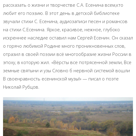
рассказать о жизни и творчестве С.А. Есенина всем,кто
любит его поэзию. В этот день в детской библиотеке
звучали стихи С. Есенина, аудиозаписи песен и романсов
на стихи С.Есенина. Яркое, красивое, нежное, глубоко
искреннее наследие оставил нам Сергей Есенин. Он сказал
о горячо любимой Родине много проникновенных слов,
отразил в своей поэзии всё многообразие жизни России в
эпоху, в которую жил. «Вёрсты все потрясенной земли, Все
земные святыни и узы Словно б нервной системой вошли
В своенравность есенинской музы!» — писал о поэте
Николай Рубцов.