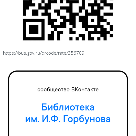
https://bus.gov.ru/qrcode/rate/356709