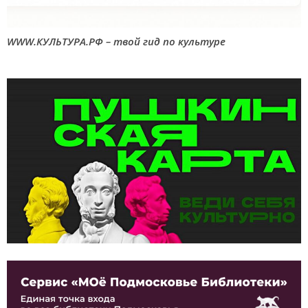
WWW.КУЛЬТУРА.РФ – твой гид по культуре