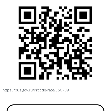
https://bus.gov.ru/qrcode/rate/356709