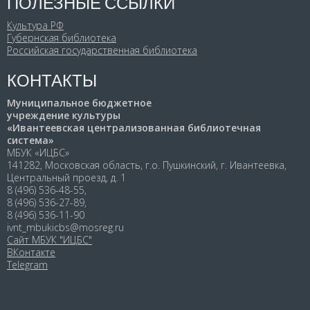
ПОЛЕЗНЫЕ ССЫЛКИ
Культура РФ
Губернская библиотека
Российская государственная библиотека
КОНТАКТЫ
Муниципальное бюджетное
учреждение культуры
«Ивантеевская централизованная библиотечная
система»
МБУК «ИЦБС»
141282, Московская область, г.о. Пушкинский, г. Ивантеевка,
Центральный проезд, д. 1
8 (496) 536-48-55,
8 (496) 536-27-89,
8 (496) 536-11-90
ivnt_mbukicbs@mosreg.ru
Сайт МБУК "ИЦБС"
ВКонтакте
Telegram