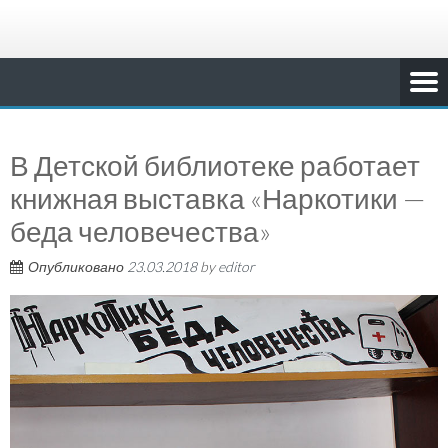
В Детской библиотеке работает
книжная выставка «Наркотики —
беда человечества»
Опубликовано
23.03.2018
by
editor