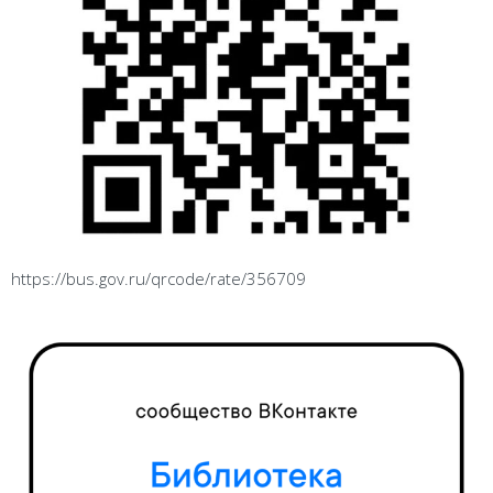
https://bus.gov.ru/qrcode/rate/356709