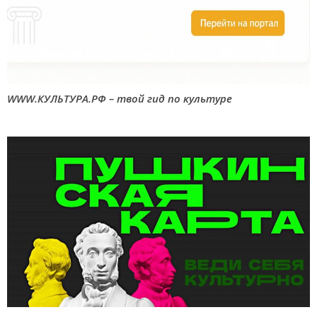
WWW.КУЛЬТУРА.РФ – твой гид по культуре