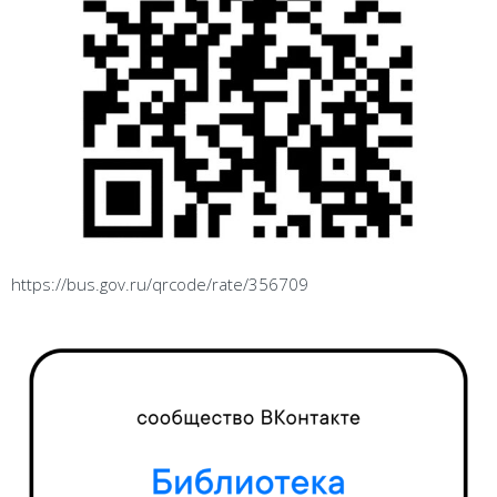
https://bus.gov.ru/qrcode/rate/356709