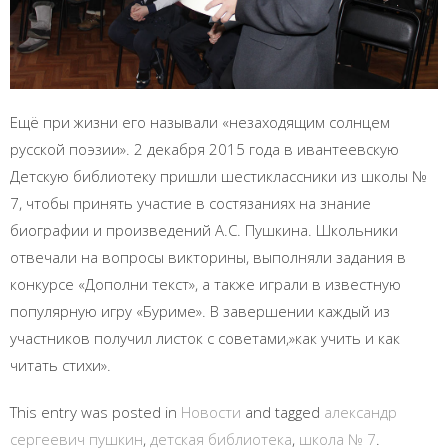
Ещё при жизни его называли «незаходящим солнцем
русской поэзии». 2 декабря 2015 года в ивантеевскую
Детскую библиотеку пришли шестиклассники из школы №
7, чтобы принять участие в состязаниях на знание
биографии и произведений А.С. Пушкина. Школьники
отвечали на вопросы викторины, выполняли задания в
конкурсе «Дополни текст», а также играли в известную
популярную игру «Буриме». В завершении каждый из
участников получил листок с советами,»как учить и как
читать стихи».
This entry was posted in
Новости
and tagged
александр
сергеевич пушкин
,
детская библиотека
,
школа № 7
.