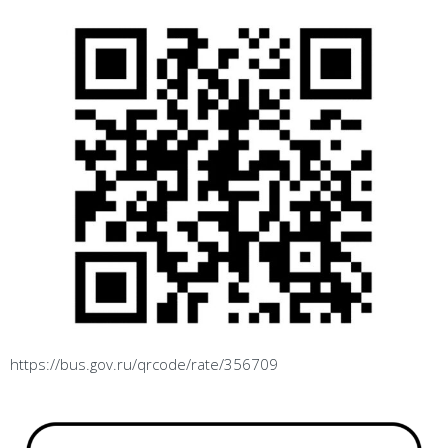
https://bus.gov.ru/qrcode/rate/356709