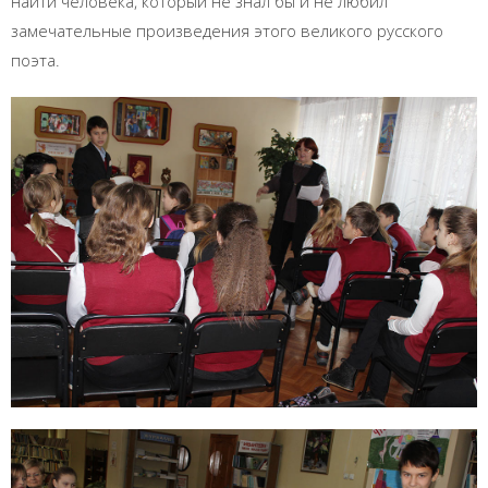
найти человека, который не знал бы и не любил
замечательные произведения этого великого русского
поэта.