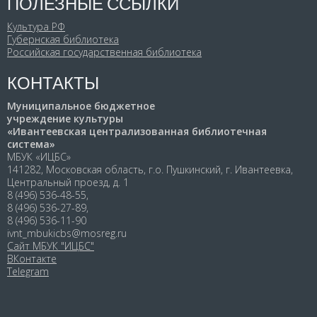
ПОЛЕЗНЫЕ ССЫЛКИ
Культура РФ
Губернская библиотека
Российская государственная библиотека
КОНТАКТЫ
Муниципальное бюджетное
учреждение культуры
«Ивантеевская централизованная библиотечная
система»
МБУК «ИЦБС»
141282, Московская область, г.о. Пушкинский, г. Ивантеевка,
Центральный проезд, д. 1
8 (496) 536-48-55,
8 (496) 536-27-89,
8 (496) 536-11-90
ivnt_mbukicbs@mosreg.ru
Сайт МБУК "ИЦБС"
ВКонтакте
Telegram