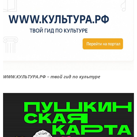
WWW.КУЛЬТУРА.РФ – твой гид по культуре