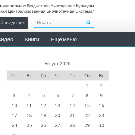
ниципальное Бюджетное Учреждение Культуры
ская Централизованная Библиотечная Система"
лабовидящих
Видео
Книги
Ещё меню
Август 2026
Пн
Вт
Ср
Чт
Пт
Сб
Вс
1
2
3
4
5
6
7
8
9
10
11
12
13
14
15
16
17
18
19
20
21
22
23
24
25
26
27
28
29
30