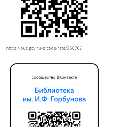
https://bus.gov.ru/qrcode/rate/356709