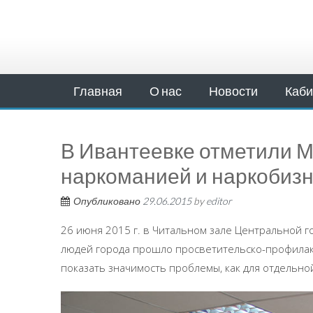
Главная
О нас
Новости
Каби
В Ивантеевке отметили 
наркоманией и наркобиз
Опубликовано
29.06.2015
by
editor
26 июня 2015 г. в Читальном зале Центральной г
людей города прошло просветительско-профила
показать значимость проблемы, как для отдельной