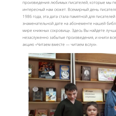
произведения любимых писателей, которые мы п
интересный нам сюжет. Всемирный день писателя в
1986 года, эта дата стала памятной для писателе
знаменательной дате на абонементе нашей библ
мире книжных сокровищ». Здесь Вы найдете лучши
незаслуженно забытые произведения, и книги в
акцию «Читаем вместе — читаем вслух».