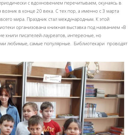
ериодически с вдохновением перечитываем, окунаясь в
озник в конце 20 века. С тех пор, а именно с 3 марта
й всего мира. Праздник стал международным. К этой
иотеки организована книжная выставка под названием «В
е книги писателей-лауреатов, интересные, но
семи любимые, самые популярные. Библиотекари проводят