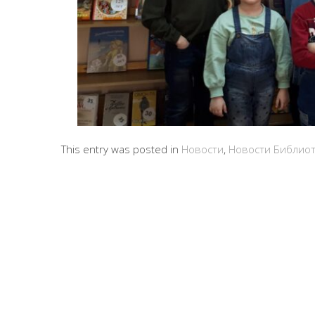
This entry was posted in
Новости
,
Новости Библио