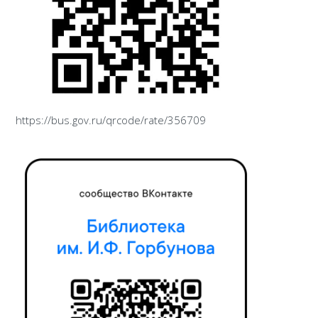
https://bus.gov.ru/qrcode/rate/356709