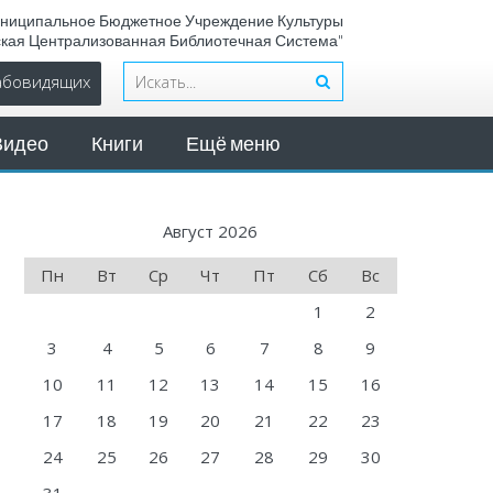
ниципальное Бюджетное Учреждение Культуры
ская Централизованная Библиотечная Система"
лабовидящих
Видео
Книги
Ещё меню
Август 2026
Пн
Вт
Ср
Чт
Пт
Сб
Вс
1
2
3
4
5
6
7
8
9
10
11
12
13
14
15
16
17
18
19
20
21
22
23
24
25
26
27
28
29
30