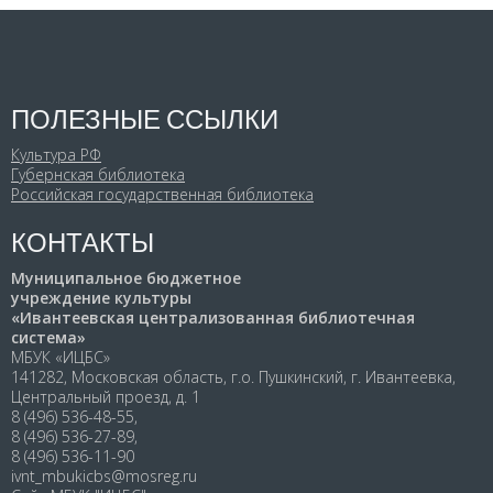
ПОЛЕЗНЫЕ ССЫЛКИ
Культура РФ
Губернская библиотека
Российская государственная библиотека
КОНТАКТЫ
Муниципальное бюджетное
учреждение культуры
«Ивантеевская централизованная библиотечная
система»
МБУК «ИЦБС»
141282, Московская область, г.о. Пушкинский, г. Ивантеевка,
Центральный проезд, д. 1
8 (496) 536-48-55,
8 (496) 536-27-89,
8 (496) 536-11-90
ivnt_mbukicbs@mosreg.ru