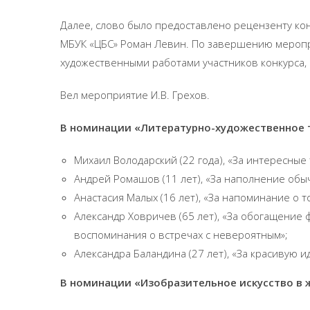
Далее, слово было предоставлено рецензенту кон
МБУК «ЦБС» Роман Левин. По завершению меропри
художественными работами участников конкурса, 
Вел мероприятие И.В. Грехов.
В номинации «Литературно-художественное 
Михаил Володарский (22 года), «За интересные
Андрей Ромашов (11 лет), «За наполнение обы
Анастасия Малых (16 лет), «За напоминание о то
Александр Ховричев (65 лет), «За обогащение
воспоминания о встречах с невероятным»;
Александра Баландина (27 лет), «За красивую и
В номинации «Изобразительное искусство в ж