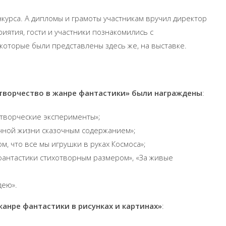
курса. А дипломы и грамоты участникам вручил директор
ятия, гости и участники познакомились с
которые были представлены здесь же, на выставке.
творчество в жанре фантастики» были награждены
:
 творческие эксперименты»;
чной жизни сказочным содержанием»;
м, что все мы игрушки в руках Космоса»;
 фантастики стихотворным размером», «За живые
дею».
анре фантастики в рисунках и картинах»
: