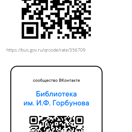
https://bus.gov.ru/qrcode/rate/356709