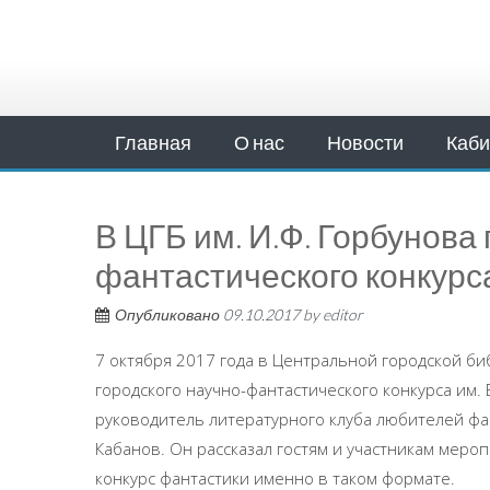
Главная
О нас
Новости
Каби
В ЦГБ им. И.Ф. Горбунова
фантастического конкурса
Опубликовано
09.10.2017
by
editor
7 октября 2017 года в Центральной городской б
городского научно-фантастического конкурса им. 
руководитель литературного клуба любителей фан
Кабанов. Он рассказал гостям и участникам мероп
конкурс фантастики именно в таком формате.