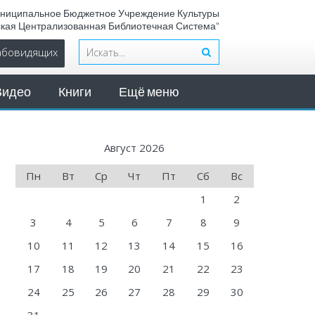
ниципальное Бюджетное Учреждение Культуры
ская Централизованная Библиотечная Система"
лабовидящих
Видео
Книги
Ещё меню
Август 2026
Пн
Вт
Ср
Чт
Пт
Сб
Вс
1
2
3
4
5
6
7
8
9
10
11
12
13
14
15
16
17
18
19
20
21
22
23
24
25
26
27
28
29
30