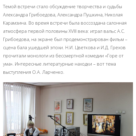
Темой встречи стало обсуждение творчества и судьбы
Александра Грибоедова, Александра Пушкина, Николая
Карамзина. Во время встречи была воссоздана салонная
атмосфера первой половины XVIII века: играл вальс А.С.
Грибоедова, на экране был продемонстрирован фильм –
сцена бала ушедшей эпохи. Н.И. Цветкова и И.Д. Грехов
прочитали монологи из бессмертной комедии «Горе от
ума». Интересные литературные находки – вот тема
выступления О.А. Ларченко.