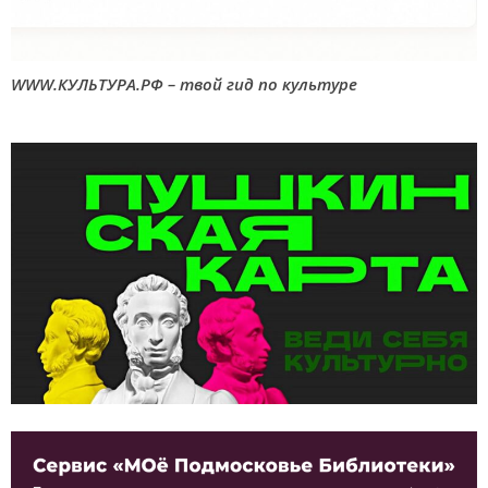
WWW.КУЛЬТУРА.РФ – твой гид по культуре