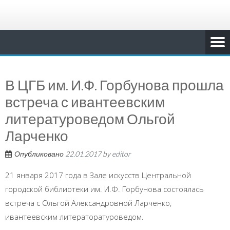
В ЦГБ им. И.Ф. Горбунова прошла
встреча с ивантеевским
литературоведом Ольгой
Ларченко
Опубликовано
22.01.2017
by
editor
21 января 2017 года в Зале искусств Центральной
городской библиотеки им. И.Ф. Горбунова состоялась
встреча с Ольгой Александровной Ларченко,
ивантеевским литераторатуроведом.