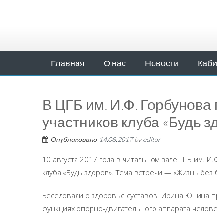
Главная
О нас
Новости
Каби
В ЦГБ им. И.Ф. Горбунов
участников клуба «Будь з
Опубликовано
14.08.2017
by
editor
10 августа 2017 года в читальном зале ЦГБ им. И
клуба «Будь здоров». Тема встречи — «Жизнь без 
Беседовали о здоровье суставов. Ирина Юнина п
функциях опорно-двигательного аппарата человек