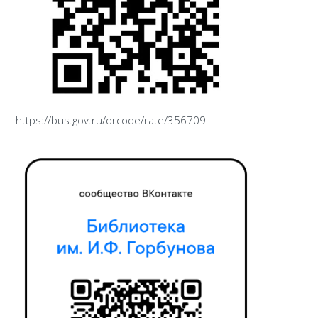
https://bus.gov.ru/qrcode/rate/356709