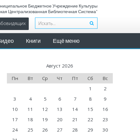
ниципальное Бюджетное Учреждение Культуры
ская Централизованная Библиотечная Система"
лабовидящих
Видео
Книги
Ещё меню
Август 2026
Пн
Вт
Ср
Чт
Пт
Сб
Вс
1
2
3
4
5
6
7
8
9
10
11
12
13
14
15
16
17
18
19
20
21
22
23
24
25
26
27
28
29
30