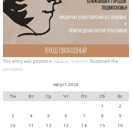
This entry was posted in
Афиша
,
Новости
. Bookmark the
permalink
.
Август 2026
Пн
Вт
Ср
Чт
Пт
Сб
Вс
1
2
3
4
5
6
7
8
9
10
11
12
13
14
15
16