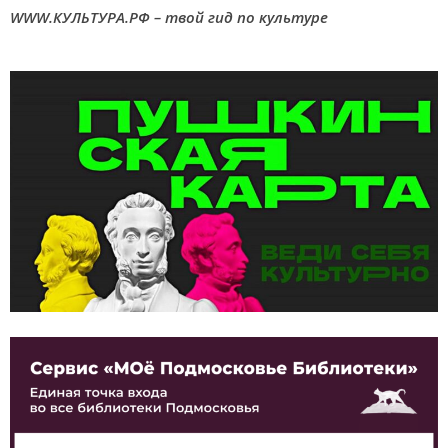
WWW.КУЛЬТУРА.РФ – твой гид по культуре