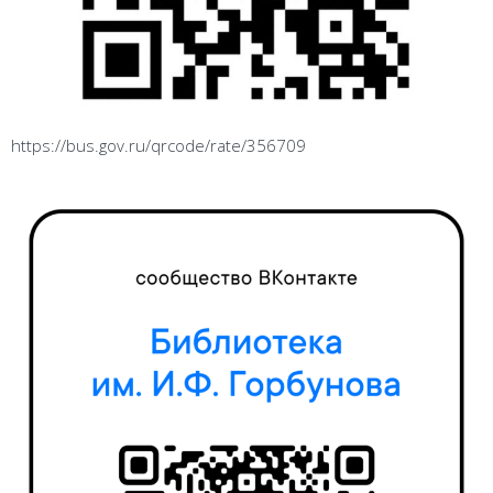
https://bus.gov.ru/qrcode/rate/356709