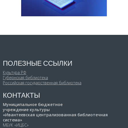
ПОЛЕЗНЫЕ ССЫЛКИ
Культура РФ
Губернская библиотека
Российская государственная библиотека
КОНТАКТЫ
Муниципальное бюджетное
учреждение культуры
«Ивантеевская централизованная библиотечная
система»
МБУК «ИЦБС»