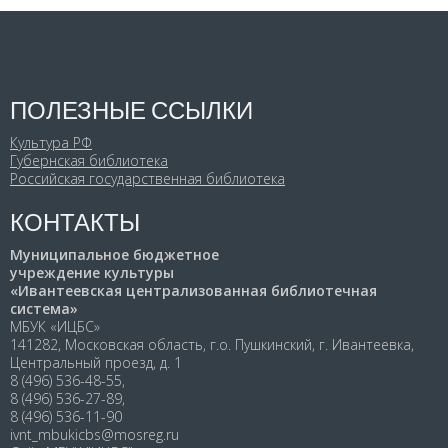
ПОЛЕЗНЫЕ ССЫЛКИ
Культура РФ
Губернская библиотека
Российская государственная библиотека
КОНТАКТЫ
Муниципальное бюджетное
учреждение культуры
«Ивантеевская централизованная библиотечная
система»
МБУК «ИЦБС»
141282, Московская область, г.о. Пушкинский, г. Ивантеевка,
Центральный проезд, д. 1
8 (496) 536-48-55,
8 (496) 536-27-89,
8 (496) 536-11-90
ivnt_mbukicbs@mosreg.ru