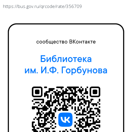
https://bus.gov.ru/qrcode/rate/356709