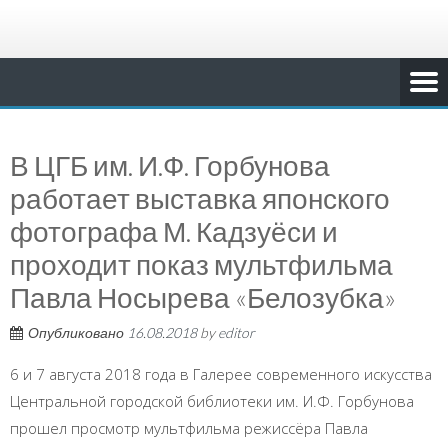
В ЦГБ им. И.Ф. Горбунова
работает выставка японского
фотографа М. Кадзуёси и
проходит показ мультфильма
Павла Носырева «Белозубка»
Опубликовано
16.08.2018
by
editor
6 и 7 августа 2018 года в Галерее современного искусства
Центральной городской библиотеки им. И.Ф. Горбунова
прошел просмотр мультфильма режиссёра Павла