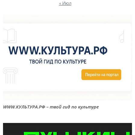
« Июл
WWW.КУЛЬТУРА.РФ – твой гид по культуре