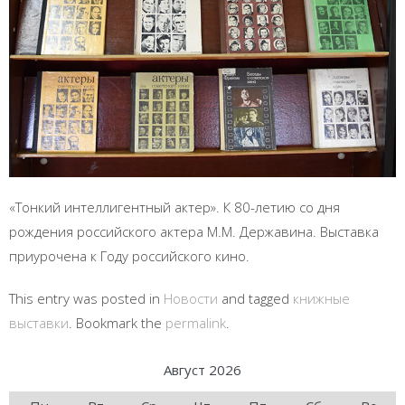
«Тонкий интеллигентный актер». К 80-летию со дня
рождения российского актера М.М. Державина. Выставка
приурочена к Году российского кино.
This entry was posted in
Новости
and tagged
книжные
выставки
. Bookmark the
permalink
.
Август 2026