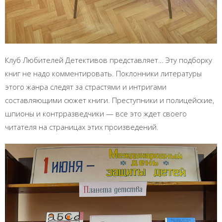
Клуб Любителей Детективов представляет… Эту подборку
книг не надо комментировать. Поклонники литературы
этого жанра следят за страстями и интригами
составляющими сюжет книги. Преступники и полицейские,
шпионы и контрразведчики — все это ждет своего
читателя на страницах этих произведений.