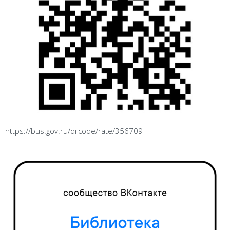
https://bus.gov.ru/qrcode/rate/356709