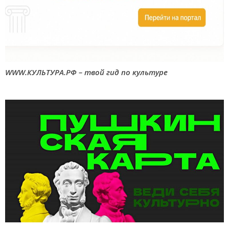
WWW.КУЛЬТУРА.РФ – твой гид по культуре