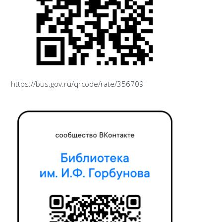
https://bus.gov.ru/qrcode/rate/356709