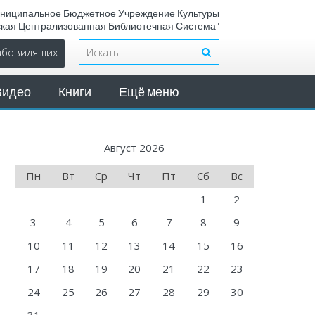
ниципальное Бюджетное Учреждение Культуры
ская Централизованная Библиотечная Система"
лабовидящих
Видео
Книги
Ещё меню
Август 2026
Пн
Вт
Ср
Чт
Пт
Сб
Вс
1
2
3
4
5
6
7
8
9
10
11
12
13
14
15
16
17
18
19
20
21
22
23
24
25
26
27
28
29
30