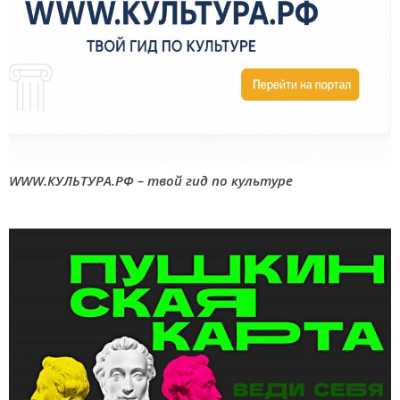
WWW.КУЛЬТУРА.РФ – твой гид по культуре