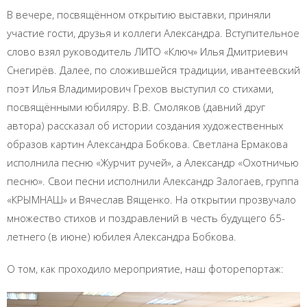
В вечере, посвящённом открытию выставки, приняли
участие гости, друзья и коллеги Александра. Вступительное
слово взял руководитель ЛИТО «Ключ» Илья Дмитриевич
Снегирёв. Далее, по сложившейся традиции, ивантеевский
поэт Илья Владимирович Грехов выступил со стихами,
посвящёнными юбиляру. В.В. Смоляков (давний друг
автора) рассказал об истории создания художественных
образов картин Александра Бобкова. Светлана Ермакова
исполнила песню «Журчит ручей», а Александр «Охотничью
песню». Свои песни исполнили Александр Залогаев, группа
«КРЫМНАШ» и Вячеслав Вященко. На открытии прозвучало
множество стихов и поздравлений в честь будущего 65-
летнего (в июне) юбилея Александра Бобкова.
О том, как проходило мероприятие, наш фоторепортаж: