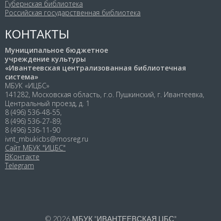
Губернская библиотека
Российская государственная библиотека
КОНТАКТЫ
Муниципальное бюджетное
учреждение культуры
«Ивантеевская централизованная библиотечная
система»
МБУК «ИЦБС»
141282, Московская область, г.о. Пушкинский, г. Ивантеевка,
Центральный проезд, д. 1
8 (496) 536-48-55,
8 (496) 536-27-89,
8 (496) 536-11-90
ivnt_mbukicbs@mosreg.ru
Сайт МБУК "ИЦБС"
ВКонтакте
Telegram
© 2026
МБУК "ИВАНТЕЕВСКАЯ ЦБС"