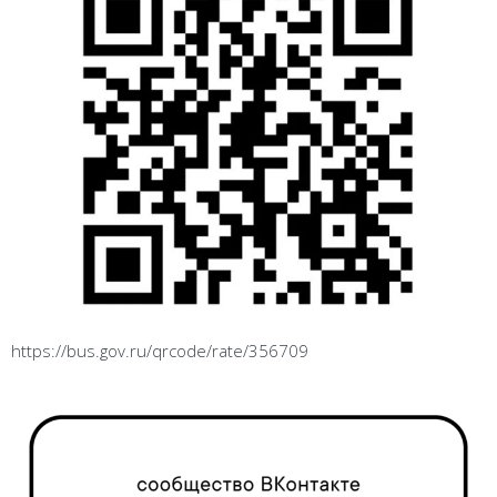
https://bus.gov.ru/qrcode/rate/356709