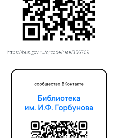
https://bus.gov.ru/qrcode/rate/356709