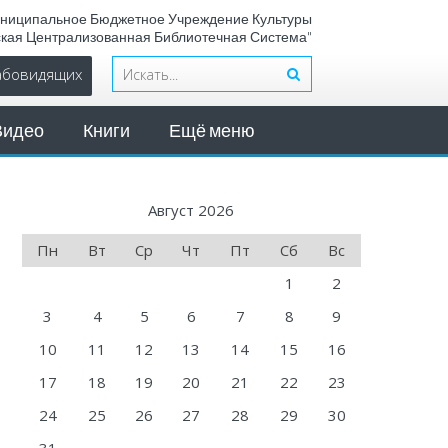
ниципальное Бюджетное Учреждение Культуры
ская Централизованная Библиотечная Система"
лабовидящих
Видео
Книги
Ещё меню
Август 2026
Пн
Вт
Ср
Чт
Пт
Сб
Вс
1
2
3
4
5
6
7
8
9
10
11
12
13
14
15
16
17
18
19
20
21
22
23
24
25
26
27
28
29
30