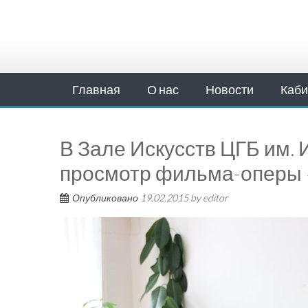
Главная
О нас
Новости
Каби
В Зале Искусств ЦГБ им. 
просмотр фильма-оперы 
Опубликовано
19.02.2015
by
editor