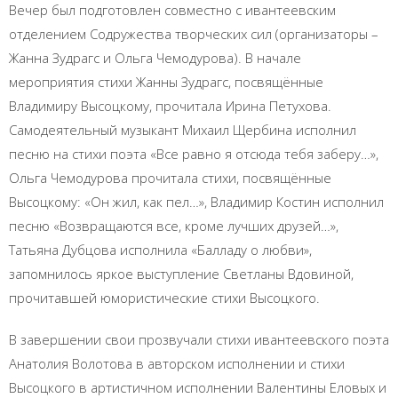
Вечер был подготовлен совместно с ивантеевским
отделением Содружества творческих сил (организаторы –
Жанна Зудрагс и Ольга Чемодурова). В начале
мероприятия стихи Жанны Зудрагс, посвящённые
Владимиру Высоцкому, прочитала Ирина Петухова.
Самодеятельный музыкант Михаил Щербина исполнил
песню на стихи поэта «Все равно я отсюда тебя заберу…»,
Ольга Чемодурова прочитала стихи, посвящённые
Высоцкому: «Он жил, как пел…», Владимир Костин исполнил
песню «Возвращаются все, кроме лучших друзей…»,
Татьяна Дубцова исполнила «Балладу о любви»,
запомнилось яркое выступление Светланы Вдовиной,
прочитавшей юмористические стихи Высоцкого.
В завершении свои прозвучали стихи ивантеевского поэта
Анатолия Волотова в авторском исполнении и стихи
Высоцкого в артистичном исполнении Валентины Еловых и