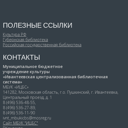
ПОЛЕЗНЫЕ ССЫЛКИ
Культура РФ
Губернская библиотека
Российская государственная библиотека
КОНТАКТЫ
Муниципальное бюджетное
учреждение культуры
«Ивантеевская централизованная библиотечная
система»
МБУК «ИЦБС»
141282, Московская область, г.о. Пушкинский, г. Ивантеевка,
Центральный проезд, д. 1
8 (496) 536-48-55,
8 (496) 536-27-89,
8 (496) 536-11-90
ivnt_mbukicbs@mosreg.ru
Сайт МБУК "ИЦБС"