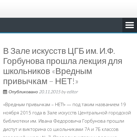
В Зале искусств ЦГБ им. И.Ф.
Горбунова прошла лекция для
школьников «Вредным
привычкам – НЕТ!»
Опубликовано
20.11.2015
by
editor
«Вредным привычкам – НЕТ!» — под таким названием 19
ноября 2015 года в Зале искусств Центральной городской
библиотеки им. Ивана Федоровича Горбунова прошли
диспут и викторина со школьниками 7А и 7Б классов