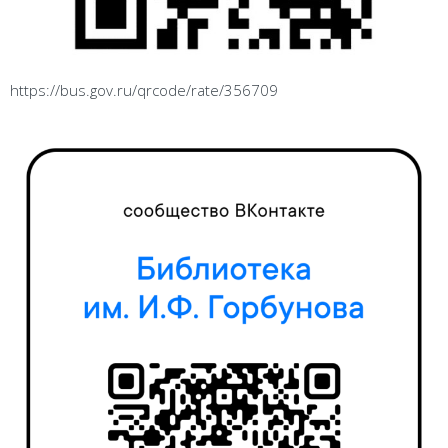
https://bus.gov.ru/qrcode/rate/356709