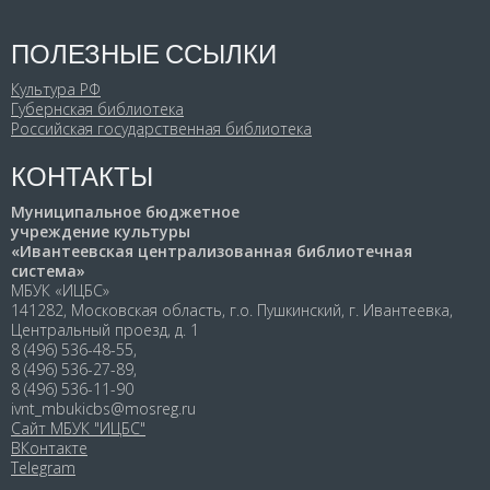
ПОЛЕЗНЫЕ ССЫЛКИ
Культура РФ
Губернская библиотека
Российская государственная библиотека
КОНТАКТЫ
Муниципальное бюджетное
учреждение культуры
«Ивантеевская централизованная библиотечная
система»
МБУК «ИЦБС»
141282, Московская область, г.о. Пушкинский, г. Ивантеевка,
Центральный проезд, д. 1
8 (496) 536-48-55,
8 (496) 536-27-89,
8 (496) 536-11-90
ivnt_mbukicbs@mosreg.ru
Сайт МБУК "ИЦБС"
ВКонтакте
Telegram