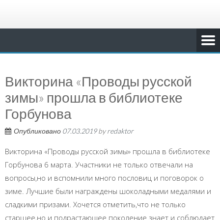
Викторина «Проводы русской
зимы» прошла в библиотеке
Горбунова
Опубликовано
07.03.2019
by
redaktor
Викторина «Проводы русской зимы» прошла в библиотеке
Горбунова 6 марта. Участники не только отвечали на
вопросы,но и вспомнили много пословиц и поговорок о
зиме. Лучшие были награждены шоколадными медалями и
сладкими призами. Хочется отметить,что не только
старшее,но и подрастающее поколение знает и соблюдает