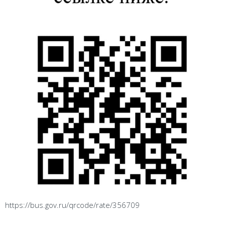
https://bus.gov.ru/qrcode/rate/356709