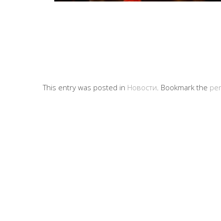
This entry was posted in
Новости
. Bookmark the
per