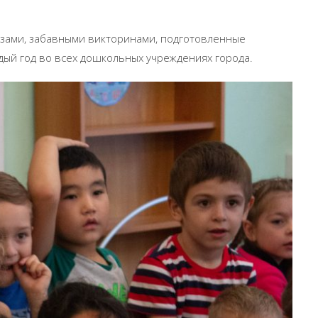
ризами, забавными викторинами, подготовленные
дый год во всех дошкольных учреждениях города.