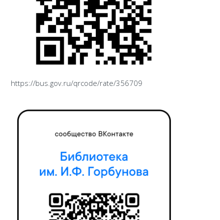
https://bus.gov.ru/qrcode/rate/356709