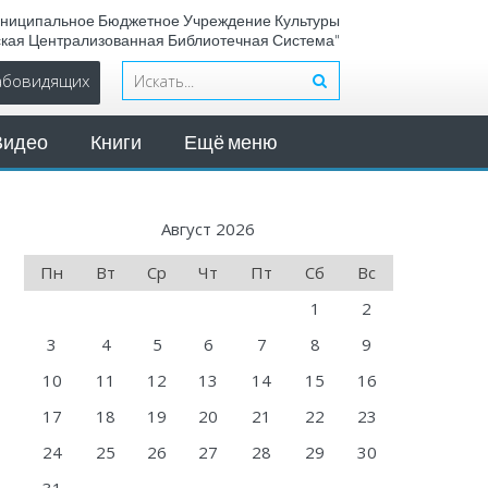
ниципальное Бюджетное Учреждение Культуры
ская Централизованная Библиотечная Система"
лабовидящих
Видео
Книги
Ещё меню
Август 2026
Пн
Вт
Ср
Чт
Пт
Сб
Вс
1
2
3
4
5
6
7
8
9
10
11
12
13
14
15
16
17
18
19
20
21
22
23
24
25
26
27
28
29
30