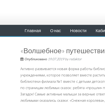
Главная
О нас
Новости
Каби
«Волшебное» путешествие
Опубликовано
19.07.2019
by
redaktor
Активно развивается новая форма работы библи
учреждениями, которое позволяет вместе растить
библиотеки-филиала №1 вместе с детьми детско
по страницам любимых сказок: ребята «прошли»
Загадок! Самые активные малыши за верные отве
любимыми оказались сказки: «Снежная королева»,