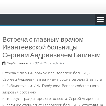
Встреча с главным врачом
Ивантеевской больницы
Сергеем Андреевичем Багиным
Опубликовано
02.08.2019
by
redaktor
Встреча с главным врачом Ивантеевской больницы
Сергеем Андреевичем Багиным прошла сегодня, 2 августа,
в библиотеке им. И.Ф. Горбунова. Вопрос собственного
здоровья особенно
интересует граждан зрелого возраста. Сергей Андреевич
и ведущие специалисты городской больницы ответили на