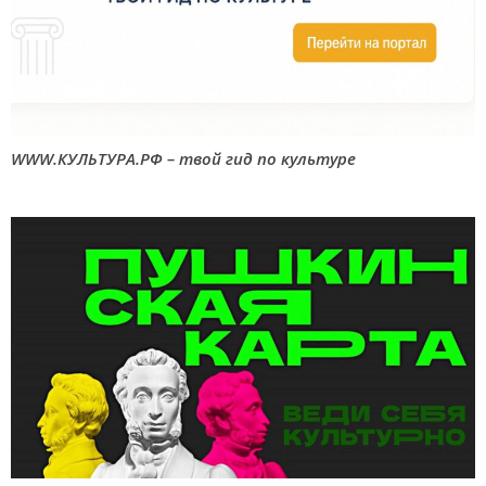
WWW.КУЛЬТУРА.РФ – твой гид по культуре