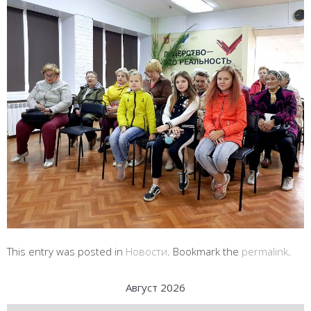
This entry was posted in
Новости
. Bookmark the
permalink
.
Август 2026