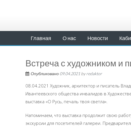
Главная
О нас
Новости
Каби
Встреча с художником и 
Опубликовано
09.04.2021
by
redaktor
08.04.2021 Художник, архитектор и писатель Вла
Ивантеевского общества инвалидов в Художестве
выставка «О Русь, печаль твоя светла».
Напоминаем, что выставка продолжит свою работ
экскурсии для посетителей галереи. Предваритель