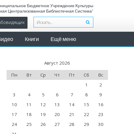
ниципальное Бюджетное Учреждение Культуры
ская Централизованная Библиотечная Система"
лабовидящих
Видео
Книги
Ещё меню
Август 2026
Пн
Вт
Ср
Чт
Пт
Сб
Вс
1
2
3
4
5
6
7
8
9
10
11
12
13
14
15
16
17
18
19
20
21
22
23
24
25
26
27
28
29
30