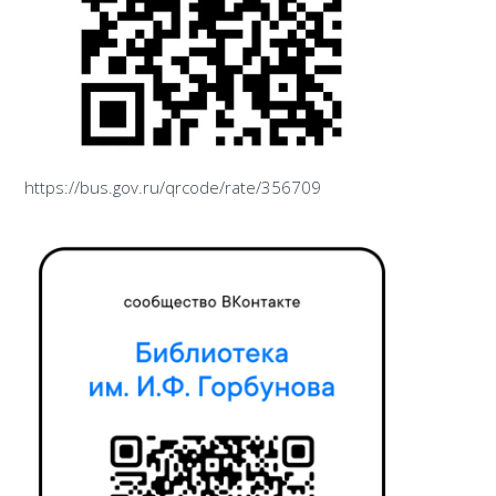
https://bus.gov.ru/qrcode/rate/356709