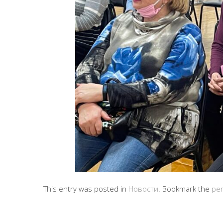
This entry was posted in
Новости
. Bookmark the
per