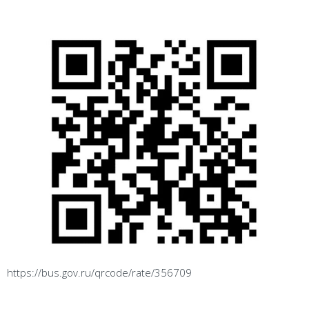
https://bus.gov.ru/qrcode/rate/356709