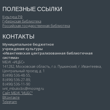
ПОЛЕЗНЫЕ ССЫЛКИ
Культура РФ
Губернская библиотека
Российская государственная библиотека
КОНТАКТЫ
Муниципальное бюджетное
учреждение культуры
«Ивантеевская централизованная библиотечная
система»
МБУК «ИЦБС»
141282, Московская область, г.о. Пушкинский, г. Ивантеевка,
Центральный проезд, д. 1
8 (496) 536-48-55,
8 (496) 536-27-89,
8 (496) 536-11-90
ivnt_mbukicbs@mosreg.ru
Сайт МБУК "ИЦБС"
ВКонтакте
Telegram