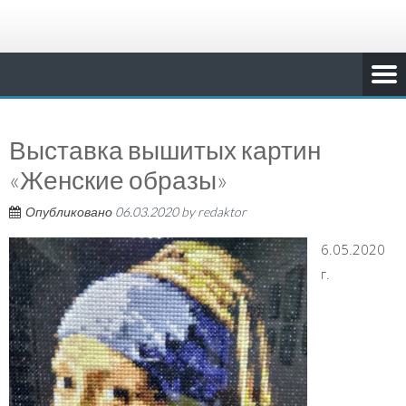
Выставка вышитых картин
«Женские образы»
Опубликовано
06.03.2020
by
redaktor
6.05.2020
г.