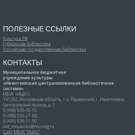
ПОЛЕЗНЫЕ ССЫЛКИ
Культура РФ
Губернская библиотека
Российская государственная библиотека
КОНТАКТЫ
Муниципальное бюджетное
учреждение культуры
«Ивантеевская централизованная библиотечная
система»
МБУК «ИЦБС»
141282, Московская область, г.о. Пушкинский, г. Ивантеевка,
Центральный проезд, д. 1
8 (496) 536-48-55,
8 (496) 536-27-89,
8 (496) 536-11-90
ivnt_mbukicbs@mosreg.ru
Сайт МБУК "ИЦБС"