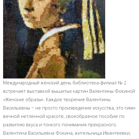
Международный женский день библиотека-филиал № 2
встречает выставкой вышитых картин Валентины Фокиной
«Женские образы». Каждое творение Валентины
Васильевны − не просто произведение искусства, это гимн
вечной нетленной красоте, своеобразное пособие по
развитию вкуса и тонкого понимания прекрасного.
Валентина Васильевна Фокина, жительница Ивантеевки,