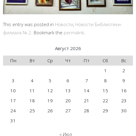
This entry was posted in
Новости
,
Новости Библиотеки-
филиала № 2
. Bookmark the
permalink
.
Август 2026
Пн
Вт
Ср
Чт
Пт
Сб
Вс
1
2
3
4
5
6
7
8
9
10
11
12
13
14
15
16
17
18
19
20
21
22
23
24
25
26
27
28
29
30
31
« Июл