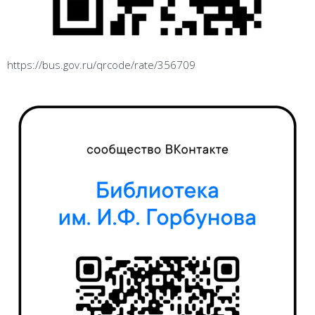
https://bus.gov.ru/qrcode/rate/356709