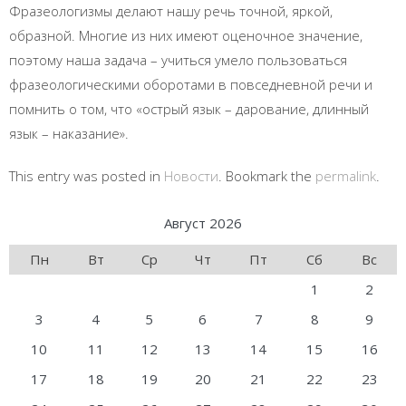
Фразеологизмы делают нашу речь точной, яркой,
образной. Многие из них имеют оценочное значение,
поэтому наша задача – учиться умело пользоваться
фразеологическими оборотами в повседневной речи и
помнить о том, что «острый язык – дарование, длинный
язык – наказание».
This entry was posted in
Новости
. Bookmark the
permalink
.
Август 2026
Пн
Вт
Ср
Чт
Пт
Сб
Вс
1
2
3
4
5
6
7
8
9
10
11
12
13
14
15
16
17
18
19
20
21
22
23