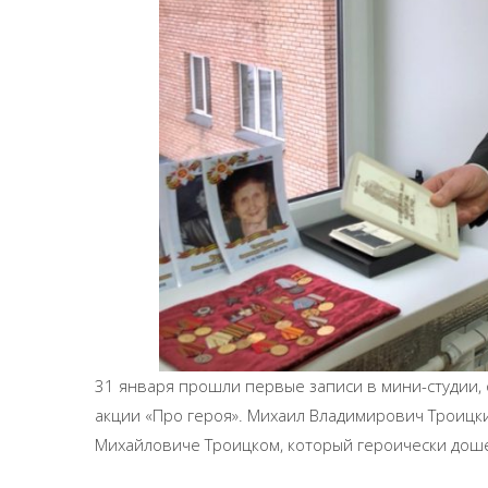
31 января прошли первые записи в мини-студии,
акции «Про героя». Михаил Владимирович Троицки
Михайловиче Троицком, который героически доше