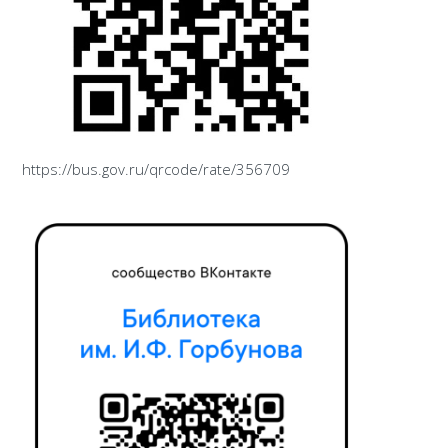
https://bus.gov.ru/qrcode/rate/356709