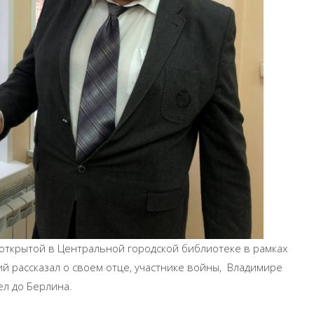
 открытой в Центральной городской библиотеке в рамках
й рассказал о своем отце, участнике войны, Владимире
л до Берлина.