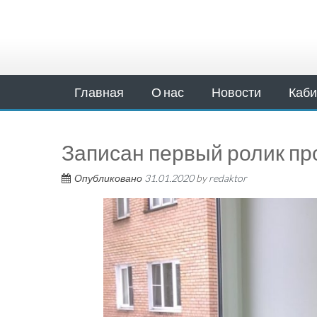
Главная
О нас
Новости
Каби
Записан первый ролик пр
Опубликовано
31.01.2020
by
redaktor