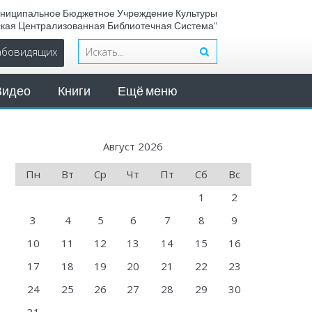
ниципальное Бюджетное Учреждение Культуры
ская Централизованная Библиотечная Система"
лабовидящих
Видео
Книги
Ещё меню
Август 2026
Пн
Вт
Ср
Чт
Пт
Сб
Вс
1
2
3
4
5
6
7
8
9
10
11
12
13
14
15
16
17
18
19
20
21
22
23
24
25
26
27
28
29
30