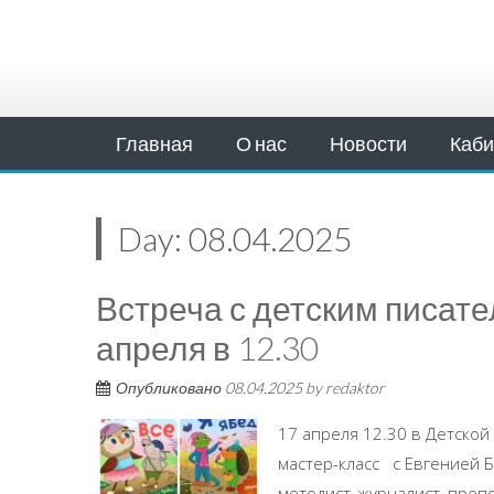
Главная
О нас
Новости
Каби
Day:
08.04.2025
Встреча с детским писате
апреля в 12.30
Опубликовано
08.04.2025
by
redaktor
17 апреля 12.30 в Детско
мастер-класс с Евгенией 
методист, журналист, преп