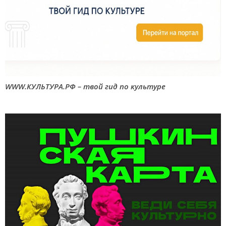
WWW.КУЛЬТУРА.РФ – твой гид по культуре