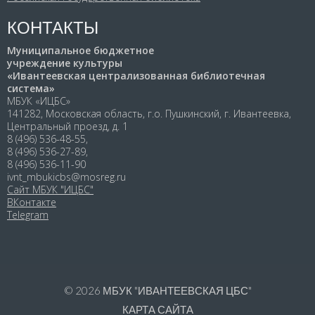
КОНТАКТЫ
Муниципальное бюджетное
учреждение культуры
«Ивантеевская централизованная библиотечная
система»
МБУК «ИЦБС»
141282, Московская область, г.о. Пушкинский, г. Ивантеевка,
Центральный проезд, д. 1
8 (496) 536-48-55,
8 (496) 536-27-89,
8 (496) 536-11-90
ivnt_mbukicbs@mosreg.ru
Сайт МБУК "ИЦБС"
ВКонтакте
Telegram
© 2026
МБУК "ИВАНТЕЕВСКАЯ ЦБС"
КАРТА САЙТА