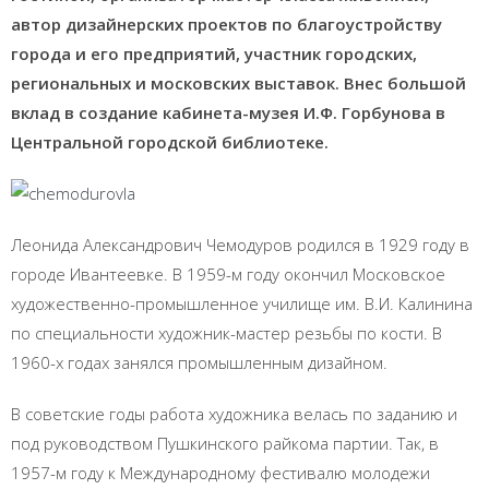
автор дизайнерских проектов по благоустройству
города и его предприятий, участник городских,
региональных и московских выставок. Внес большой
вклад в создание кабинета-музея И.Ф. Горбунова в
Центральной городской библиотеке.
Леонида Александрович Чемодуров родился в 1929 году в
городе Ивантеевке. В 1959-м году окончил Московское
художественно-промышленное училище им. В.И. Калинина
по специальности художник-мастер резьбы по кости. В
1960-х годах занялся промышленным дизайном.
В советские годы работа художника велась по заданию и
под руководством Пушкинского райкома партии. Так, в
1957-м году к Международному фестивалю молодежи