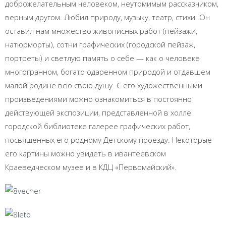
доброжелательным человеком, неутомимым рассказчиком,
верным другом. Любил природу, музыку, театр, стихи. Он
оставил нам множество живописных работ (пейзажи,
натюрморты), сотни графических (городской пейзаж,
портреты) и светлую память о себе — как о человеке
многогранном, богато одаренном природой и отдавшем
малой родине всю свою душу. С его художественными
произведениями можно ознакомиться в постоянно
действующей экспозиции, представленной в холле
городской библиотеке галерее графических работ,
посвященных его родному Детскому проезду. Некоторые
его картины можно увидеть в ивантеевском
Краеведческом музее и в КДЦ «Первомайский».