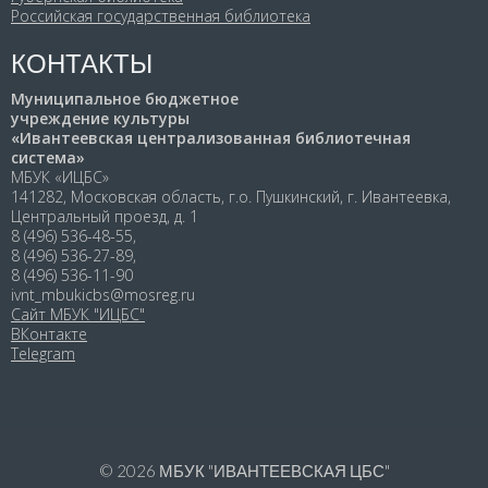
Российская государственная библиотека
КОНТАКТЫ
Муниципальное бюджетное
учреждение культуры
«Ивантеевская централизованная библиотечная
система»
МБУК «ИЦБС»
141282, Московская область, г.о. Пушкинский, г. Ивантеевка,
Центральный проезд, д. 1
8 (496) 536-48-55,
8 (496) 536-27-89,
8 (496) 536-11-90
ivnt_mbukicbs@mosreg.ru
Сайт МБУК "ИЦБС"
ВКонтакте
Telegram
© 2026
МБУК "ИВАНТЕЕВСКАЯ ЦБС"