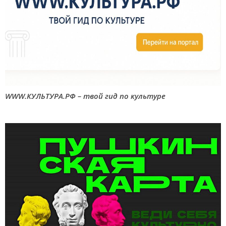
WWW.КУЛЬТУРА.РФ – твой гид по культуре