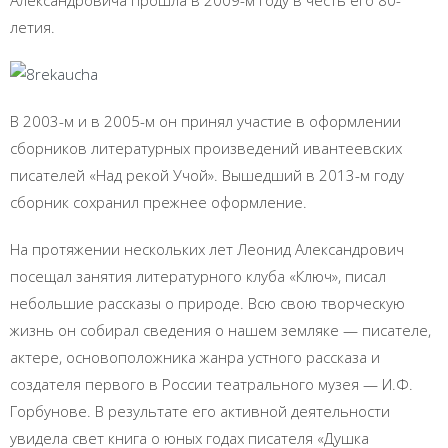
летия.
В 2003-м и в 2005-м он принял участие в оформлении
сборников литературных произведений ивантеевских
писателей «Над рекой Учой». Вышедший в 2013-м году
сборник сохранил прежнее оформление.
На протяжении нескольких лет Леонид Александрович
посещал занятия литературного клуба «Ключ», писал
небольшие рассказы о природе. Всю свою творческую
жизнь он собирал сведения о нашем земляке — писателе,
актере, основоположника жанра устного рассказа и
создателя первого в России театрального музея — И.Ф.
Горбунове. В результате его активной деятельности
увидела свет книга о юных годах писателя «Душка