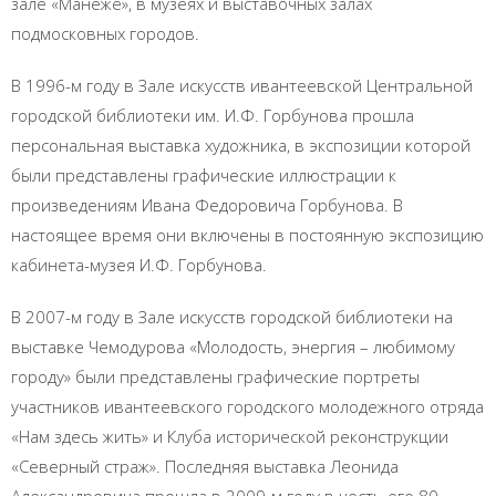
зале «Манеже», в музеях и выставочных залах
подмосковных городов.
В 1996-м году в Зале искусств ивантеевской Центральной
городской библиотеки им. И.Ф. Горбунова прошла
персональная выставка художника, в экспозиции которой
были представлены графические иллюстрации к
произведениям Ивана Федоровича Горбунова. В
настоящее время они включены в постоянную экспозицию
кабинета-музея И.Ф. Горбунова.
В 2007-м году в Зале искусств городской библиотеки на
выставке Чемодурова «Молодость, энергия – любимому
городу» были представлены графические портреты
участников ивантеевского городского молодежного отряда
«Нам здесь жить» и Клуба исторической реконструкции
«Северный страж». Последняя выставка Леонида
Александровича прошла в 2009-м году в честь его 80-