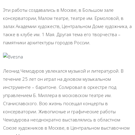
Эти работы создавались в Москве, в Большом зале
консерватории, Малом театре, театре им. Ермоловой, в
залах Академии художеств, Центральном Доме художника, а
также в клубе им. 1 Мая. Другая тема его творчества –
памятники архитектуры городов России.
Леонид Чемодуров увлекался музыкой и литературой. В
течение 25 лет он играл на духовом музыкальном
инструменте – баритоне. Солировал в оркестре под
управлением Б. Миллера в московском театре им.
Станиславского. Всю жизнь посещал концерты в
консерватории. Живописные и графические работы
Чемодурова неоднократно выставлялись в областном
Союзе художников в Москве, в Центральном выставочном