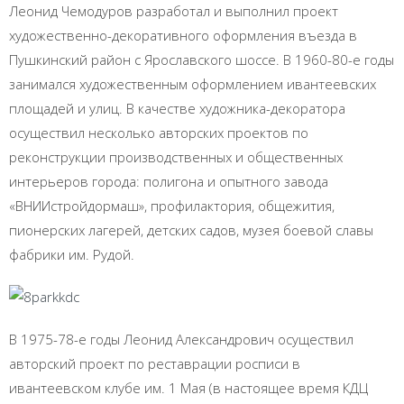
Леонид Чемодуров разработал и выполнил проект
художественно-декоративного оформления въезда в
Пушкинский район с Ярославского шоссе. В 1960-80-е годы
занимался художественным оформлением ивантеевских
площадей и улиц. В качестве художника-декоратора
осуществил несколько авторских проектов по
реконструкции производственных и общественных
интерьеров города: полигона и опытного завода
«ВНИИстройдормаш», профилактория, общежития,
пионерских лагерей, детских садов, музея боевой славы
фабрики им. Рудой.
В 1975-78-е годы Леонид Александрович осуществил
авторский проект по реставрации росписи в
ивантеевском клубе им. 1 Мая (в настоящее время КДЦ