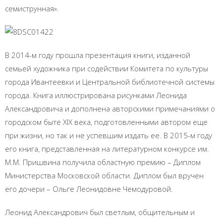
семиструнная».
В 2014-м году прошла презентация книги, изданной
семьей художника при содействии Комитета по культуры
города Ивантеевки и Центральной библиотечной системы
города. Книга иллюстрирована рисунками Леонида
Александровича и дополнена авторскими примечаниями о
городском быте XIX века, подготовленными автором еще
при жизни, но так и не успевшим издать ее. В 2015-м году
его книга, представленная на литературном конкурсе им.
М.М. Пришвина получила областную премию – Диплом
Министерства Московской области. Диплом был вручен
его дочери – Ольге Леонидовне Чемодуровой.
Леонид Александрович был светлым, общительным и