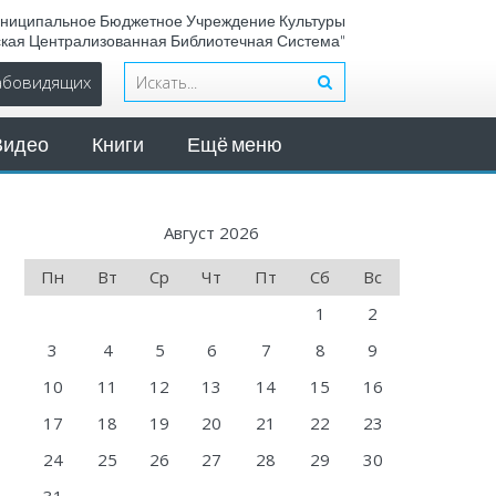
ниципальное Бюджетное Учреждение Культуры
ская Централизованная Библиотечная Система"
лабовидящих
Видео
Книги
Ещё меню
Август 2026
Пн
Вт
Ср
Чт
Пт
Сб
Вс
1
2
3
4
5
6
7
8
9
10
11
12
13
14
15
16
17
18
19
20
21
22
23
24
25
26
27
28
29
30