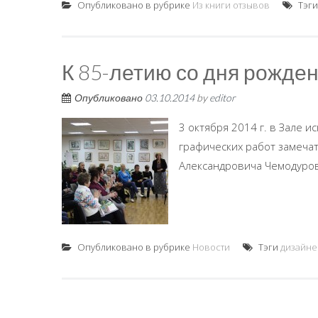
Опубликовано в рубрике
Из книги отзывов
Тэг
К 85-летию со дня рожде
Опубликовано
03.10.2014
by
editor
3 октября 2014 г. в Зале и
графических работ замеча
Александровича Чемодурова
Опубликовано в рубрике
Новости
Тэги
дизайне