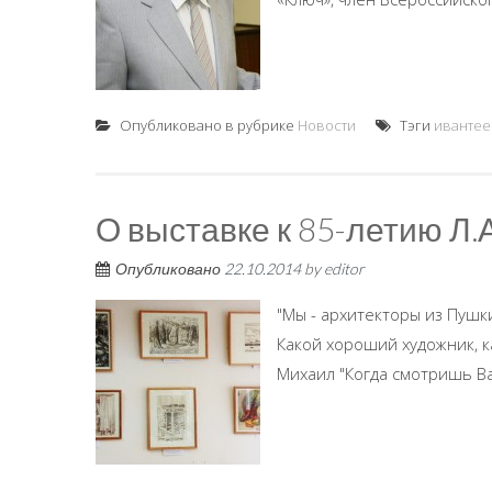
Опубликовано в рубрике
Новости
Тэги
ивантее
О выставке к 85-летию Л.
Опубликовано
22.10.2014
by
editor
"Мы - архитекторы из Пушк
Какой хороший художник, к
Михаил "Когда смотришь Ва