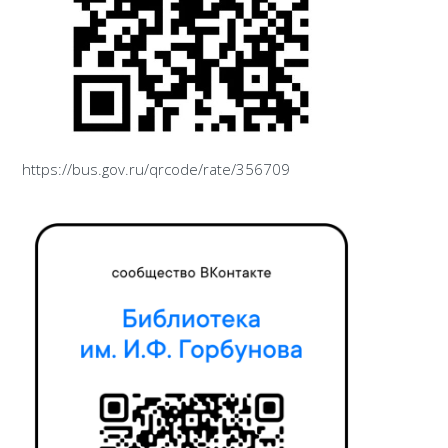
https://bus.gov.ru/qrcode/rate/356709