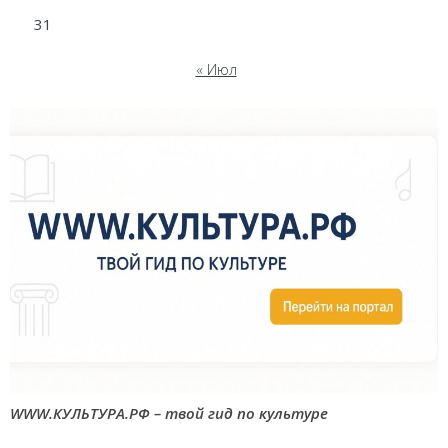
31
« Июл
WWW.КУЛЬТУРА.РФ – твой гид по культуре