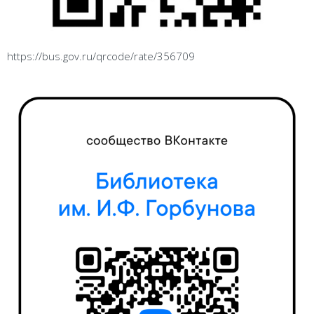
https://bus.gov.ru/qrcode/rate/356709