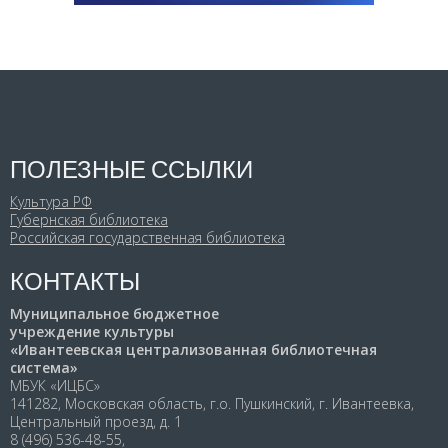
ПОЛЕЗНЫЕ ССЫЛКИ
Культура РФ
Губернская библиотека
Российская государственная библиотека
КОНТАКТЫ
Муниципальное бюджетное
учреждение культуры
«Ивантеевская централизованная библиотечная
система»
МБУК «ИЦБС»
141282, Московская область, г.о. Пушкинский, г. Ивантеевка,
Центральный проезд, д. 1
8 (496) 536-48-55,