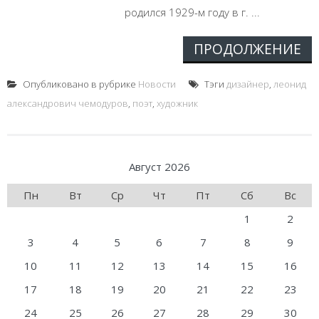
родился 1929-м году в г. ...
ПРОДОЛЖЕНИЕ
Опубликовано в рубрике
Новости
Тэги
дизайнер
,
леонид
александрович чемодуров
,
поэт
,
художник
Август 2026
Пн
Вт
Ср
Чт
Пт
Сб
Вс
1
2
3
4
5
6
7
8
9
10
11
12
13
14
15
16
17
18
19
20
21
22
23
24
25
26
27
28
29
30