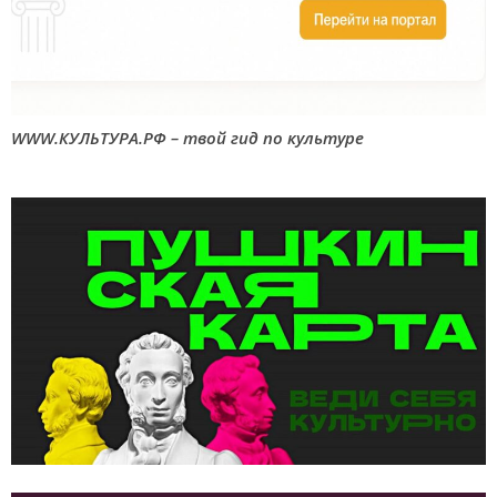
WWW.КУЛЬТУРА.РФ – твой гид по культуре