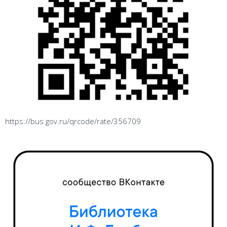
https://bus.gov.ru/qrcode/rate/356709