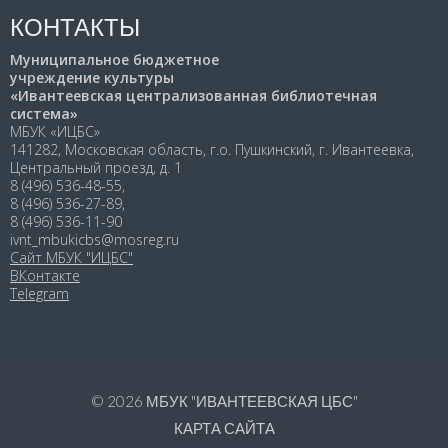
КОНТАКТЫ
Муниципальное бюджетное
учреждение культуры
«Ивантеевская централизованная библиотечная
система»
МБУК «ИЦБС»
141282, Московская область, г.о. Пушкинский, г. Ивантеевка,
Центральный проезд, д. 1
8 (496) 536-48-55,
8 (496) 536-27-89,
8 (496) 536-11-90
ivnt_mbukicbs@mosreg.ru
Сайт МБУК "ИЦБС"
ВКонтакте
Telegram
© 2026
МБУК "ИВАНТЕЕВСКАЯ ЦБС"
КАРТА САЙТА