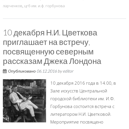
ларченков
,
цгб им. и.ф. горбунова
10 декабря Н.И. Цветкова
приглашает на встречу,
посвященную северным
рассказам Джека Лондона
Опубликовано
06.12.2016
by
editor
10 декабря 2016 года в 14.00, в
Зале искусств Центральной
городской библиотеки им. И.Ф.
Горбунова состоится встреча с
литератором Н.И. Цветковой.
Мероприятие посвящено