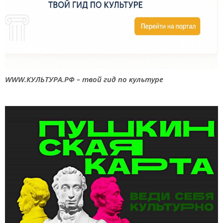
WWW.КУЛЬТУРА.РФ – твой гид по культуре