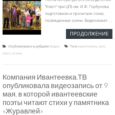
"Ключ" при ЦГБ им. И.Ф. Горбунова
подготовили и прочитали стихи,
посвященные осени. Видеосюжет ...
ПРОДОЛЖЕНИЕ
Опубликовано в рубрике
Видео
Тэги
ивантеевка
,
лито
ключ
,
осень
Компания Ивантеевка.ТВ
опубликовала видеозапись от 9
мая, в которой ивантеевские
поэты читают стихи у памятника
«Журавлей»