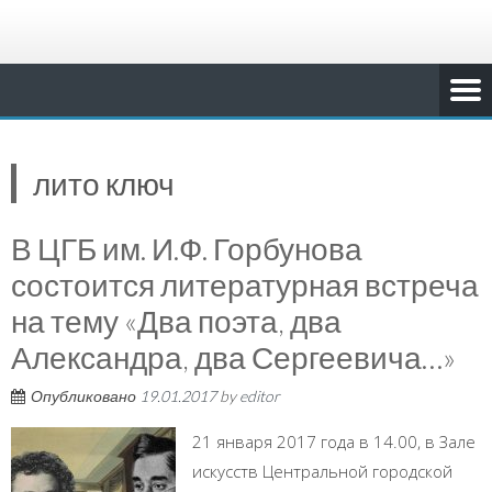
лито ключ
В ЦГБ им. И.Ф. Горбунова
состоится литературная встреча
на тему «Два поэта, два
Александра, два Сергеевича…»
Опубликовано
19.01.2017
by
editor
21 января 2017 года в 14.00, в Зале
искусств Центральной городской