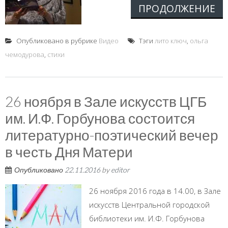
ПРОДОЛЖЕНИЕ
Опубликовано в рубрике
Видео
Тэги
лито ключ
,
ольга
чемодурова
,
стихи
26 ноября в Зале искусств ЦГБ
им. И.Ф. Горбунова состоится
литературно-поэтический вечер
в честь Дня Матери
Опубликовано
22.11.2016
by
editor
26 ноября 2016 года в 14.00, в Зале
искусств Центральной городской
библиотеки им. И.Ф. Горбунова