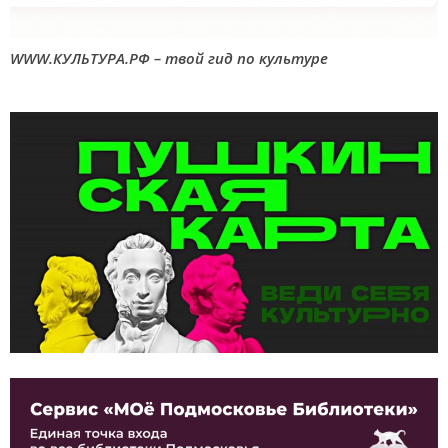
WWW.КУЛЬТУРА.РФ – твой гид по культуре