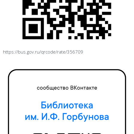
https://bus.gov.ru/qrcode/rate/356709