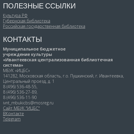
ПОЛЕЗНЫЕ ССЫЛКИ
Культура РФ
Губернская библиотека
Российская государственная библиотека
КОНТАКТЫ
Муниципальное бюджетное
учреждение культуры
«Ивантеевская централизованная библиотечная
система»
МБУК «ИЦБС»
141282, Московская область, г.о. Пушкинский, г. Ивантеевка,
Центральный проезд, д. 1
8 (496) 536-48-55,
8 (496) 536-27-89,
8 (496) 536-11-90
ivnt_mbukicbs@mosreg.ru
Сайт МБУК "ИЦБС"
ВКонтакте
Telegram