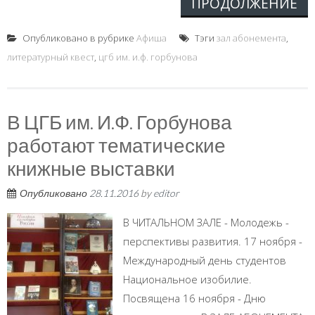
ПРОДОЛЖЕНИЕ
Опубликовано в рубрике
Афиша
Тэги
зал абонемента
,
литературный квест
,
цгб им. и.ф. горбунова
В ЦГБ им. И.Ф. Горбунова
работают тематические
книжные выставки
Опубликовано
28.11.2016
by
editor
В ЧИТАЛЬНОМ ЗАЛЕ - Молодежь -
перспективы развития. 17 ноября -
Международный день студентов
Национальное изобилие.
Посвящена 16 ноября - Дню