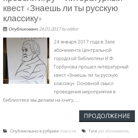
квест «Знаешь ли ты русскую
классику»
Опубликовано
26.01.2017
by
editor
24 января 2017 года в Зале
абонемента Центральной
городской библиотеки И.Ф.
Горбунова прошел литературный
квест «Знаешь ли ты русскую
классику». Основной смысл
проведения мероприятия в
библиотеке мы делаем на книгу, ...
ПРОДОЛЖЕНИЕ
Опубликовано в рубрике
Новости
Тэги
зал абонемента
,