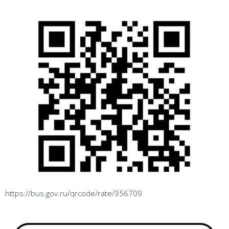
https://bus.gov.ru/qrcode/rate/356709