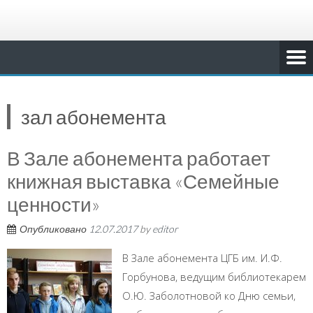
зал абонемента
В Зале абонемента работает
книжная выставка «Семейные
ценности»
Опубликовано
12.07.2017
by
editor
В Зале абонемента ЦГБ им. И.Ф.
Горбунова, ведущим библиотекарем
О.Ю. Заболотновой ко Дню семьи,