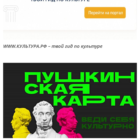
WWW.КУЛЬТУРА.РФ – твой гид по культуре