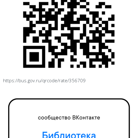
https://bus.gov.ru/qrcode/rate/356709