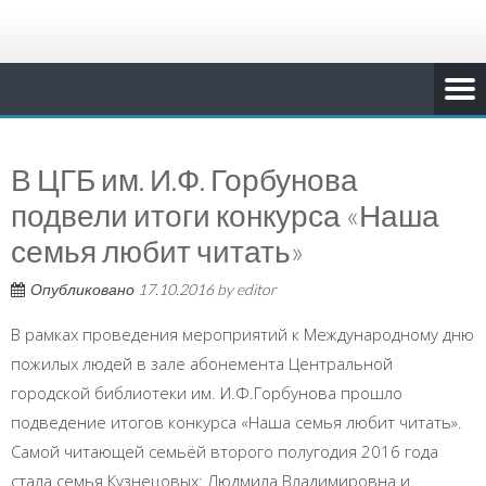
В ЦГБ им. И.Ф. Горбунова
подвели итоги конкурса «Наша
семья любит читать»
Опубликовано
17.10.2016
by
editor
В рамках проведения мероприятий к Международному дню
пожилых людей в зале абонемента Центральной
городской библиотеки им. И.Ф.Горбунова прошло
подведение итогов конкурса «Наша семья любит читать».
Самой читающей семьёй второго полугодия 2016 года
стала семья Кузнецовых: Людмила Владимировна и