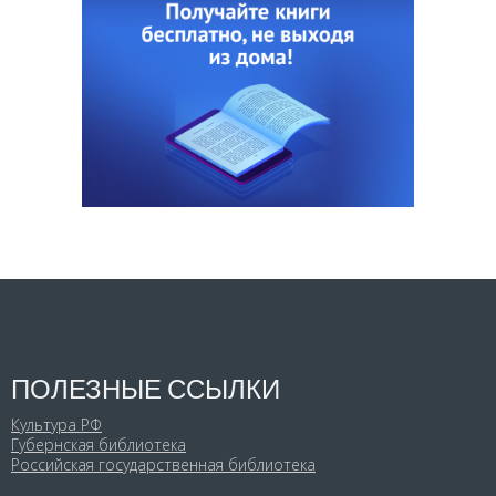
ПОЛЕЗНЫЕ ССЫЛКИ
Культура РФ
Губернская библиотека
Российская государственная библиотека