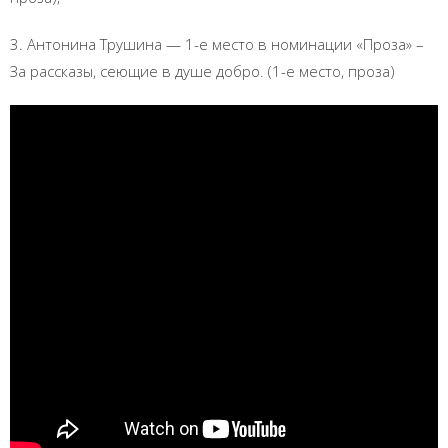
3. Антонина Трушина — 1-е место в номинации «Проза» –
За рассказы, сеющие в душе добро. (1-е место, проза)