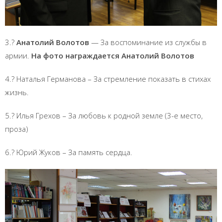
3.?
Анатолий Волотов
— За воспоминание из службы в
армии.
На фото награждается Анатолий Волотов
4.? Наталья Германова – За стремление показать в стихах
жизнь.
5.? Илья Грехов – За любовь к родной земле (3-е место,
проза)
6.? Юрий Жуков – За память сердца.