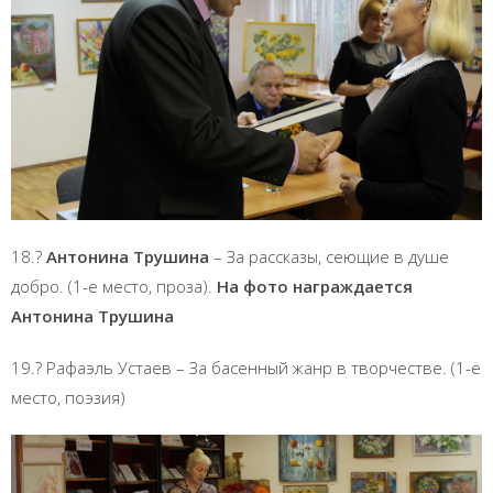
18.?
Антонина Трушина
– За рассказы, сеющие в душе
добро. (1-е место, проза).
На фото награждается
Антонина Трушина
19.? Рафаэль Устаев – За басенный жанр в творчестве. (1-е
место, поэзия)