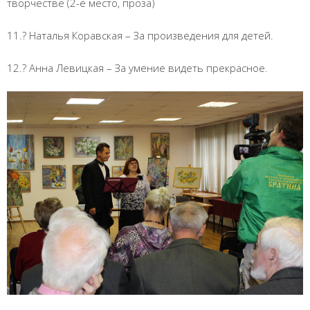
творчестве (2-е место, проза)
11.? Наталья Коравская – За произведения для детей.
12.? Анна Левицкая – За умение видеть прекрасное.