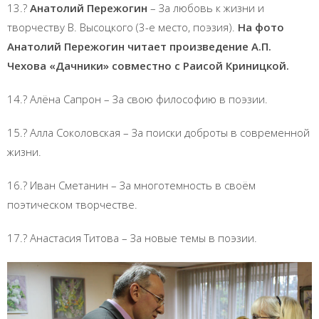
13.?
Анатолий Пережогин
– За любовь к жизни и
творчеству В. Высоцкого (3-е место, поэзия).
На фото
Анатолий Пережогин читает произведение А.П.
Чехова «Дачники» совместно с Раисой Криницкой.
14.? Алёна Сапрон – За свою философию в поэзии.
15.? Алла Соколовская – За поиски доброты в современной
жизни.
16.? Иван Сметанин – За многотемность в своём
поэтическом творчестве.
17.? Анастасия Титова – За новые темы в поэзии.