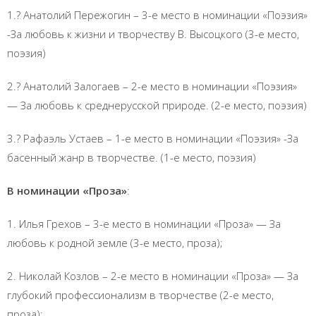
1.? Анатолий Пережогин – 3-е место в номинации «Поэзия»
-За любовь к жизни и творчеству В. Высоцкого (3-е место,
поэзия)
2.? Анатолий Залогаев – 2-е место в номинации «Поэзия»
— За любовь к среднерусской природе. (2-е место, поэзия)
3.? Рафаэль Устаев – 1-е место в номинации «Поэзия» -За
басенный жанр в творчестве. (1-е место, поэзия)
В номинации «Проза»
:
1. Илья Грехов – 3-е место в номинации «Проза» — За
любовь к родной земле (3-е место, проза);
2. Николай Козлов – 2-е место в номинации «Проза» — За
глубокий профессионализм в творчестве (2-е место,
проза);