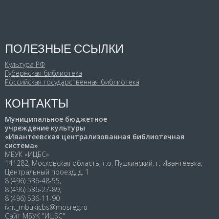
ПОЛЕЗНЫЕ ССЫЛКИ
Культура РФ
Губернская библиотека
Российская государственная библиотека
КОНТАКТЫ
Муниципальное бюджетное
учреждение культуры
«Ивантеевская централизованная библиотечная
система»
МБУК «ИЦБС»
141282, Московская область, г.о. Пушкинский, г. Ивантеевка,
Центральный проезд, д. 1
8 (496) 536-48-55,
8 (496) 536-27-89,
8 (496) 536-11-90
ivnt_mbukicbs@mosreg.ru
Сайт МБУК "ИЦБС"