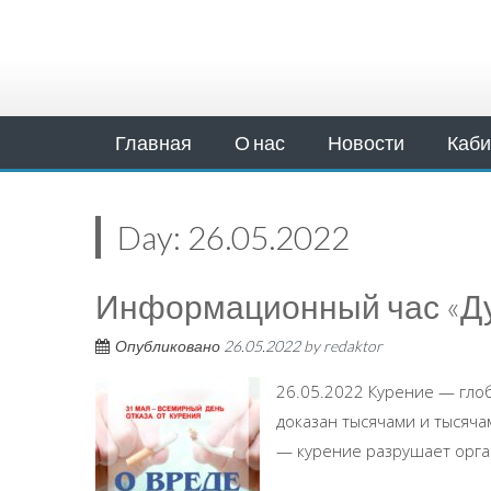
Главная
О нас
Новости
Каби
Day:
26.05.2022
Информационный час «Ду
Опубликовано
26.05.2022
by
redaktor
26.05.2022 Курение — гло
доказан тысячами и тысяча
— курение разрушает органи