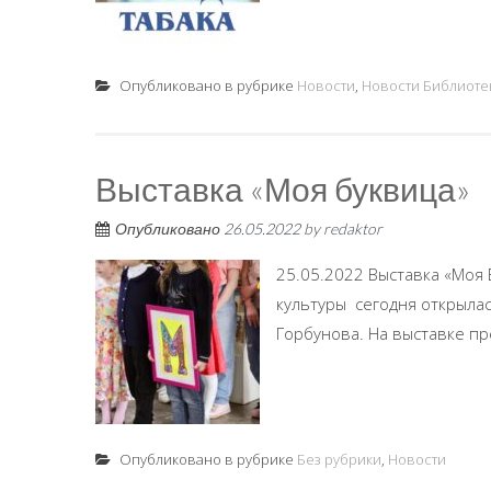
Опубликовано в рубрике
Новости
,
Новости Библиоте
Выставка «Моя буквица»
Опубликовано
26.05.2022
by
redaktor
25.05.2022 Выставка «Моя
культуры сегодня открылас
Горбунова. На выставке пр
Опубликовано в рубрике
Без рубрики
,
Новости