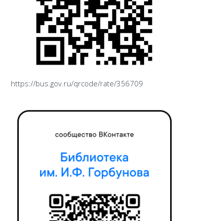
https://bus.gov.ru/qrcode/rate/356709