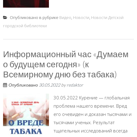
Опубликовано в рубрике
Видео
,
Новости
,
Новости Детской
городской библиотеки
Информационный час «Думаем
о будущем сегодня» (к
Всемирному дню без табака)
Опубликовано
30.05.2022
by
redaktor
30.05.2022 Курение — глобальная
проблема нашего времени. Вред
его очевиден и доказан тысячами и
тысячами ученых. Результат
тщательных исследований всегда