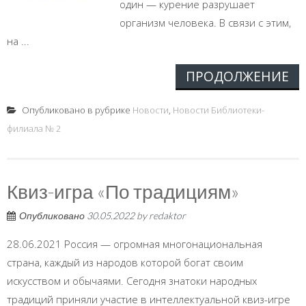
один — курение разрушает
организм человека. В связи с этим,
на ...
ПРОДОЛЖЕНИЕ
Опубликовано в рубрике
Новости
,
Новости Библиотеки-
филиала № 2
Квиз-игра «По традициям»
Опубликовано
30.05.2022
by
redaktor
28.06.2021 Россия — огромная многонациональная
страна, каждый из народов которой богат своим
искусством и обычаями. Сегодня знатоки народных
традиций приняли участие в интеллектуальной квиз-игре