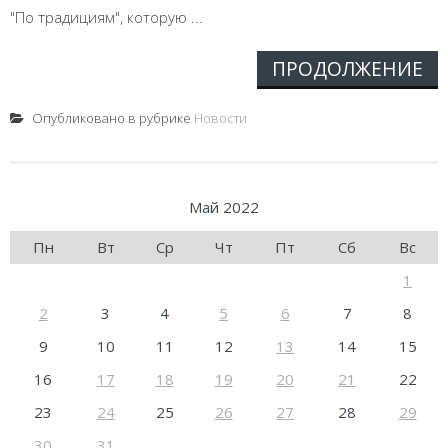
"По традициям", которую ...
ПРОДОЛЖЕНИЕ
Опубликовано в рубрике
Новости
Май 2022
Пн
Вт
Ср
Чт
Пт
Сб
Вс
1
2
3
4
5
6
7
8
9
10
11
12
13
14
15
16
17
18
19
20
21
22
23
24
25
26
27
28
29
30
31